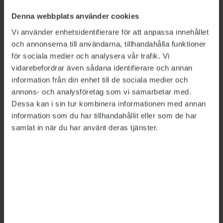
”Det är tråkigt att våra nationella politiker, både
Denna webbplats använder cookies
regering och opposition, inte vårdar de statliga
Vi använder enhetsidentifierare för att anpassa innehållet
myndigheterna mer. I stället använder man
och annonserna till användarna, tillhandahålla funktioner
dem som slagpåse i den politiska debatten i en
för sociala medier och analysera vår trafik. Vi
slags tävling om vem som kan spara mest”,
vidarebefordrar även sådana identifierare och annan
sade STs förbundsordförande
Britta Lejon
då till
information från din enhet till de sociala medier och
annons- och analysföretag som vi samarbetar med.
Publikt.
Dessa kan i sin tur kombinera informationen med annan
information som du har tillhandahållit eller som de har
LÄS MER
samlat in när du har använt deras tjänster.
Anders Borg vill spara på myndigheter
2014-02-20
Detta är en nyhetsartikel. Publikts nyhetsrapportering ska
vara saklig och korrekt. Tidningen har en fri och självständig
ställning gentemot sin ägare, Fackförbundet ST, och
utformas enligt journalistiska principer samt enligt