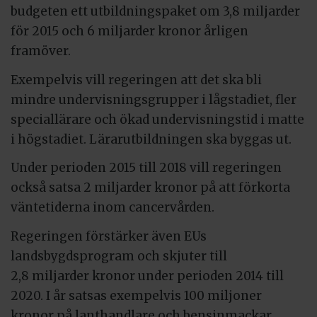
budgeten ett utbildningspaket om 3,8 miljarder
för 2015 och 6 miljarder kronor årligen
framöver.
Exempelvis vill regeringen att det ska bli
mindre undervisningsgrupper i lågstadiet, fler
speciallärare och ökad undervisningstid i matte
i högstadiet. Lärarutbildningen ska byggas ut.
Under perioden 2015 till 2018 vill regeringen
också satsa 2 miljarder kronor på att förkorta
väntetiderna inom cancervården.
Regeringen förstärker även EUs
landsbygdsprogram och skjuter till
2,8 miljarder kronor under perioden 2014 till
2020. I år satsas exempelvis 100 miljoner
kronor på lanthandlare och bensinmackar.