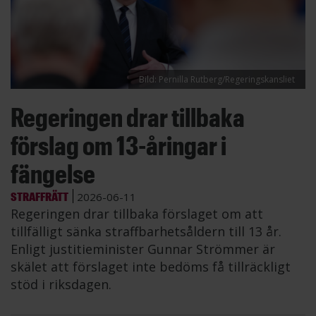
Bild: Pernilla Rutberg/Regeringskansliet
Regeringen drar tillbaka
förslag om 13-åringar i
fängelse
STRAFFRÄTT
2026-06-11
Regeringen drar tillbaka förslaget om att
tillfälligt sänka straffbarhetsåldern till 13 år.
Enligt justitieminister Gunnar Strömmer är
skälet att förslaget inte bedöms få tillräckligt
stöd i riksdagen.