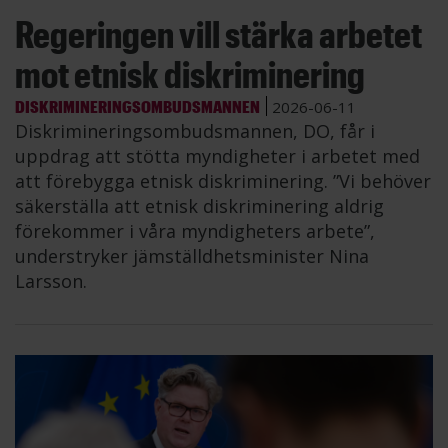
Regeringen vill stärka arbetet
mot etnisk diskriminering
DISKRIMINERINGSOMBUDSMANNEN
2026-06-11
Diskrimineringsombudsmannen, DO, får i
uppdrag att stötta myndigheter i arbetet med
att förebygga etnisk diskriminering. ”Vi behöver
säkerställa att etnisk diskriminering aldrig
förekommer i våra myndigheters arbete”,
understryker jämställdhetsminister Nina
Larsson.