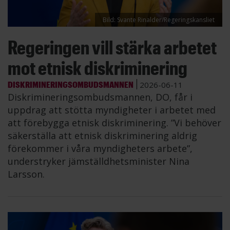
Bild: Svante Rinalder/Regeringskansliet
Regeringen vill stärka arbetet
mot etnisk diskriminering
DISKRIMINERINGSOMBUDSMANNEN
2026-06-11
Diskrimineringsombudsmannen, DO, får i
uppdrag att stötta myndigheter i arbetet med
att förebygga etnisk diskriminering. ”Vi behöver
säkerställa att etnisk diskriminering aldrig
förekommer i våra myndigheters arbete”,
understryker jämställdhetsminister Nina
Larsson.