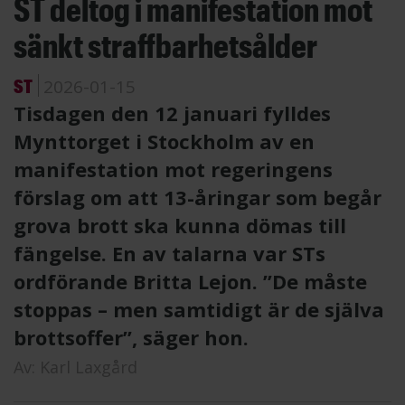
ST deltog i manifestation mot
sänkt straffbarhetsålder
ST
2026-01-15
Tisdagen den 12 januari fylldes
Mynttorget i Stockholm av en
manifestation mot regeringens
förslag om att 13-åringar som begår
grova brott ska kunna dömas till
fängelse. En av talarna var STs
ordförande Britta Lejon. ”De måste
stoppas – men samtidigt är de själva
brottsoffer”, säger hon.
Av:
Karl Laxgård