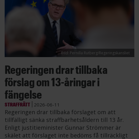
Bild: Pernilla Rutberg/Regeringskansliet
Regeringen drar tillbaka
förslag om 13-åringar i
fängelse
STRAFFRÄTT
2026-06-11
Regeringen drar tillbaka förslaget om att
tillfälligt sänka straffbarhetsåldern till 13 år.
Enligt justitieminister Gunnar Strömmer är
skälet att förslaget inte bedöms få tillräckligt