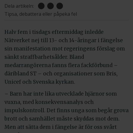
Dela artikeln:
Tipsa, debattera eller påpeka fel
Halv fem i tisdags eftermiddag inledde
Nätverket nej till 13- och 14-åringar i fängelse
sin manifestation mot regeringens förslag om
sänkt straffbarhetsålder. Bland
medarrangörerna fanns flera fackförbund –
däribland ST – och organisationer som Bris,
Unicef och Svenska kyrkan.
– Barn har inte lika utvecklade hjärnor som
vuxna, med konsekvensanalys och
impulskontroll. Det finns unga som begår grova
brott och samhället måste skyddas mot dem.
Men att sätta dem i fängelse är för oss svårt