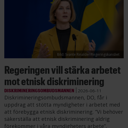
Bild: Svante Rinalder/Regeringskansliet
Regeringen vill stärka arbetet
mot etnisk diskriminering
DISKRIMINERINGSOMBUDSMANNEN
2026-06-11
Diskrimineringsombudsmannen, DO, får i
uppdrag att stötta myndigheter i arbetet med
att förebygga etnisk diskriminering. ”Vi behöver
säkerställa att etnisk diskriminering aldrig
förekommer i våra myndigheters arbete”,