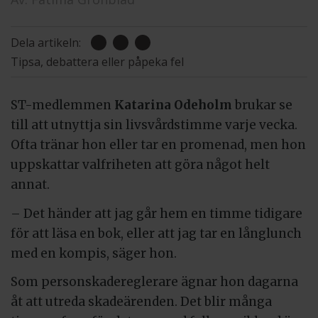
Dela artikeln:
Tipsa, debattera eller påpeka fel
ST-medlemmen
Katarina Odeholm
brukar se
till att utnyttja sin livsvårdstimme varje vecka.
Ofta tränar hon eller tar en promenad, men hon
uppskattar valfriheten att göra något helt
annat.
– Det händer att jag går hem en timme tidigare
för att läsa en bok, eller att jag tar en långlunch
med en kompis, säger hon.
Som personskadereglerare ägnar hon dagarna
åt att utreda skadeärenden. Det blir många