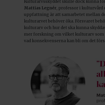
Kulturarvsskyddet skulle dock kunna fö
Mattias Legnér
, professor i kulturvård
uppfattning är att samarbetet mellan 
kulturarvet behöver öka. Försvaret beh
kulturarv och hur det ska kunna skyddas
mer forskning om vilket kulturarv som ä
vad konsekvenserna kan bli om det förs