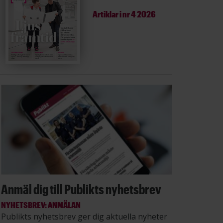
Artiklar i
nr 4 2026
Anmäl dig till Publikts nyhetsbrev
NYHETSBREV: ANMÄLAN
Publikts nyhetsbrev ger dig aktuella nyheter