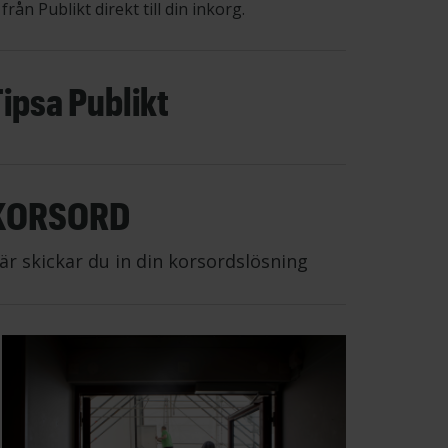
från Publikt direkt till din inkorg.
Tipsa Publikt
KORSORD
är skickar du in din korsordslösning