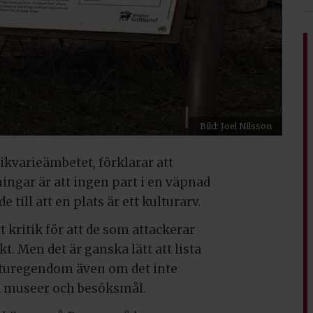
Bild: Joel Nilsson
tikvarieämbetet, förklarar att
ngar är att ingen part i en väpnad
 till att en plats är ett kulturarv.
 kritik för att de som attackerar
t. Men det är ganska lätt att lista
lturegendom även om det inte
a museer och besöksmål.