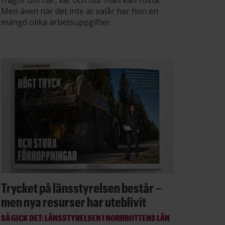
Men även när det inte är valår har hon en
mängd olika arbetsuppgifter.
Trycket på länsstyrelsen består –
men nya resurser har uteblivit
SÅ GICK DET: LÄNSSTYRELSEN I NORRBOTTENS LÄN