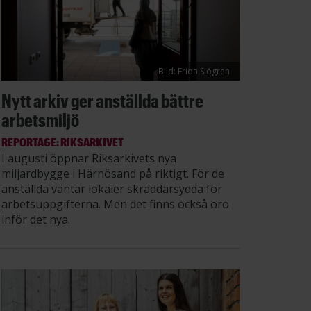
Bild: Frida Sjögren
Nytt arkiv ger anställda bättre
arbetsmiljö
REPORTAGE: RIKSARKIVET
I augusti öppnar Riksarkivets nya
miljardbygge i Härnösand på riktigt. För de
anställda väntar lokaler skräddarsydda för
arbetsuppgifterna. Men det finns också oro
inför det nya.