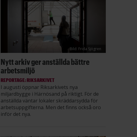
Bild: Frida Sjögren
Nytt arkiv ger anställda bättre
arbetsmiljö
REPORTAGE: RIKSARKIVET
I augusti öppnar Riksarkivets nya
miljardbygge i Härnösand på riktigt. För de
anställda väntar lokaler skräddarsydda för
arbetsuppgifterna. Men det finns också oro
inför det nya.