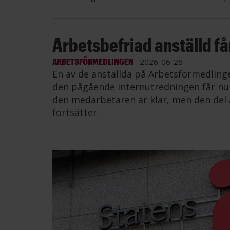
Arbetsbefriad anställd får 
ARBETSFÖRMEDLINGEN
2026-06-26
En av de anställda på Arbetsförmedling
den pågående internutredningen får nu å
den medarbetaren är klar, men den del 
fortsätter.