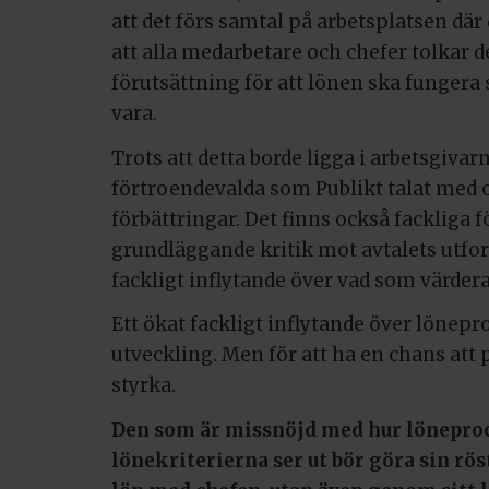
att det förs samtal på arbetsplatsen där 
att alla medarbetare och chefer tolkar 
förutsättning för att lönen ska fungera
vara.
Trots att detta borde ligga i arbetsgivarn
förtroendevalda som Publikt talat med 
förbättringar. Det finns också fackliga
grundläggande kritik mot avtalets utfor
fackligt inflytande över vad som värdera
Ett ökat fackligt inflytande över löne
utveckling. Men för att ha en chans att p
styrka.
Den som är missnöjd med hur löneproc
lönekriterierna ser ut bör göra sin rös