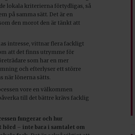
de lokala kriterierna förtydligas, så
dem på samma sätt. Det är en
 som den morot den är tänkt att
as intresse, vittnar flera fackligt
om att det finns utrymme för
 företrädare som har en mer
mning och efterlyser ett större
s när lönerna sätts.
processen vore en välkommen
åverka till det bättre krävs facklig
essen fungerar och hur
t hörd – inte bara i samtalet om