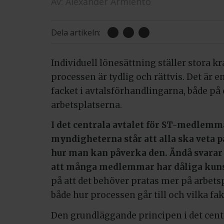
Av:
Alexander Armiento
Dela artikeln:
Individuell lönesättning ställer stora kr
processen är tydlig och rättvis. Det är en
facket i avtalsförhandlingarna, både på 
arbetsplatserna.
I det centrala avtalet för ST-medlemm
myndigheterna står att alla ska veta p
hur man kan påverka den. Ändå svarar 
att många medlemmar har dåliga kuns
på att det behöver pratas mer på arbet
både hur processen går till och vilka fa
Den grundläggande principen i det centr