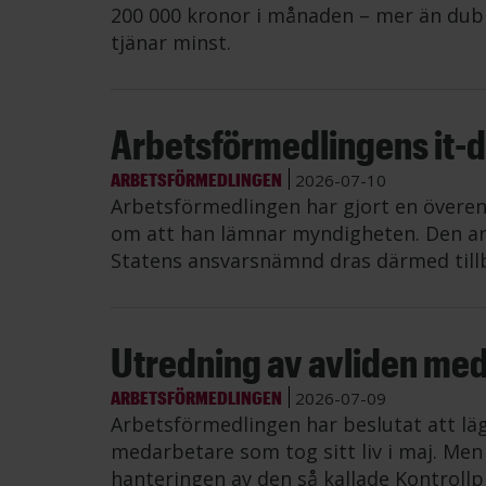
200 000 kronor i månaden – mer än dub
tjänar minst.
Arbetsförmedlingens it-di
ARBETSFÖRMEDLINGEN
2026-07-10
Arbetsförmedlingen har gjort en övere
om att han lämnar myndigheten. Den an
Statens ansvarsnämnd dras därmed till
Utredning av avliden me
ARBETSFÖRMEDLINGEN
2026-07-09
Arbetsförmedlingen har beslutat att lä
medarbetare som tog sitt liv i maj. Me
hanteringen av den så kallade Kontrollp