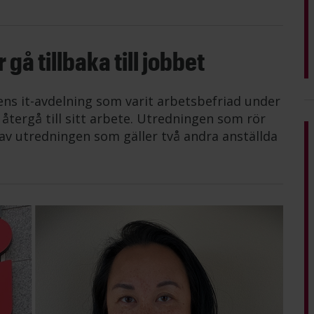
gå tillbaka till jobbet
ens it-avdelning som varit arbetsbefriad under
tergå till sitt arbete. Utredningen som rör
av utredningen som gäller två andra anställda