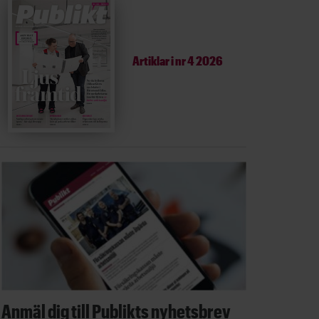
Artiklar i
nr 4 2026
Anmäl dig till Publikts nyhetsbrev