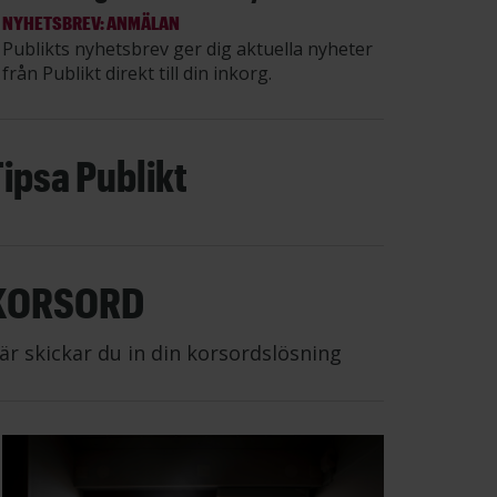
NYHETSBREV: ANMÄLAN
Publikts nyhetsbrev ger dig aktuella nyheter
från Publikt direkt till din inkorg.
Tipsa Publikt
KORSORD
är skickar du in din korsordslösning