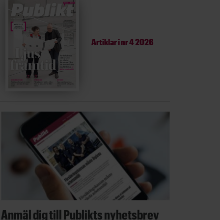
Artiklar i
nr 4 2026
Anmäl dig till Publikts nyhetsbrev