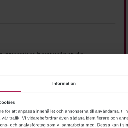
 internationellt sett unika styrka.
Information
 del av det demokratiska systemet.
cookies
e för att anpassa innehållet och annonserna till användarna, tillh
vår trafik. Vi vidarebefordrar även sådana identifierare och anna
nnons- och analysföretag som vi samarbetar med. Dessa kan i sin