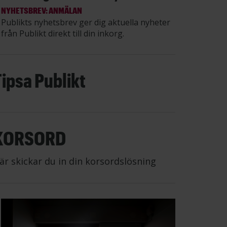
NYHETSBREV: ANMÄLAN
Publikts nyhetsbrev ger dig aktuella nyheter
från Publikt direkt till din inkorg.
Tipsa Publikt
KORSORD
är skickar du in din korsordslösning