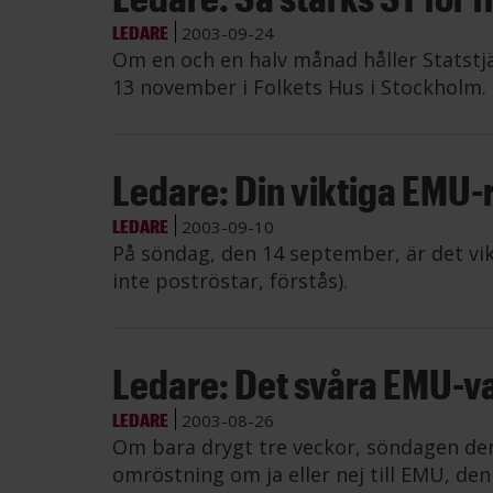
LEDARE
2003-09-24
Om en och en halv månad håller Statst
13 november i Folkets Hus i Stockholm.
Ledare: Din viktiga EMU-
LEDARE
2003-09-10
På söndag, den 14 september, är det vik
inte poströstar, förstås).
Ledare: Det svåra EMU-va
LEDARE
2003-08-26
Om bara drygt tre veckor, söndagen den 
omröstning om ja eller nej till EMU, d