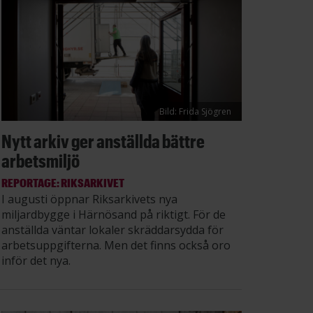
Bild: Frida Sjögren
Nytt arkiv ger anställda bättre
arbetsmiljö
REPORTAGE: RIKSARKIVET
I augusti öppnar Riksarkivets nya
miljardbygge i Härnösand på riktigt. För de
anställda väntar lokaler skräddarsydda för
arbetsuppgifterna. Men det finns också oro
inför det nya.