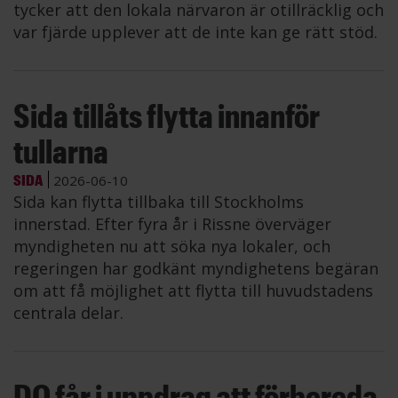
tycker att den lokala närvaron är otillräcklig och
var fjärde upplever att de inte kan ge rätt stöd.
Sida tillåts flytta innanför
tullarna
SIDA
2026-06-10
Sida kan flytta tillbaka till Stockholms
innerstad. Efter fyra år i Rissne överväger
myndigheten nu att söka nya lokaler, och
regeringen har godkänt myndighetens begäran
om att få möjlighet att flytta till huvudstadens
centrala delar.
DO får i uppdrag att förbereda