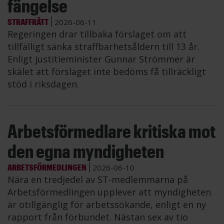
fängelse
STRAFFRÄTT
2026-06-11
Regeringen drar tillbaka förslaget om att
tillfälligt sänka straffbarhetsåldern till 13 år.
Enligt justitieminister Gunnar Strömmer är
skälet att förslaget inte bedöms få tillräckligt
stöd i riksdagen.
Arbetsförmedlare kritiska mot
den egna myndigheten
ARBETSFÖRMEDLINGEN
2026-06-10
Nära en tredjedel av ST-medlemmarna på
Arbetsförmedlingen upplever att myndigheten
är otillgänglig för arbetssökande, enligt en ny
rapport från förbundet. Nästan sex av tio