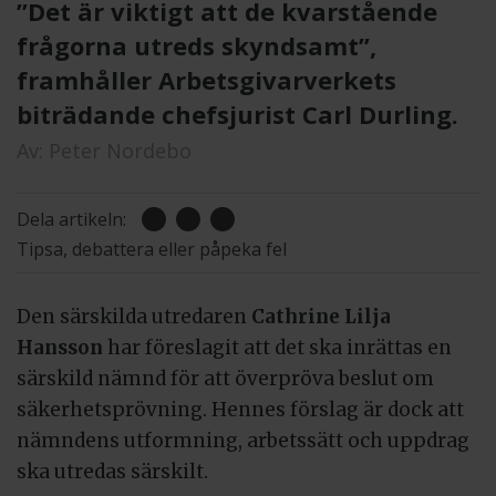
”Det är viktigt att de kvarstående
frågorna utreds skyndsamt”,
framhåller Arbetsgivarverkets
biträdande chefsjurist Carl Durling.
Av:
Peter Nordebo
Dela artikeln:
Tipsa, debattera eller påpeka fel
Den särskilda utredaren
Cathrine Lilja
Hansson
har föreslagit att det ska inrättas en
särskild nämnd för att överpröva beslut om
säkerhetsprövning. Hennes förslag är dock att
nämndens utformning, arbetssätt och uppdrag
ska utredas särskilt.