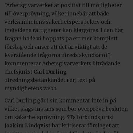
”Arbetsgivarverket är positivt till möjligheten
till överprövning, vilket innebär att både
verksamhetens säkerhetsperspektiv och
individens rättigheter kan klargöras. I den här
frågan hade vi hoppats på ett mer komplett
förslag och anser att det är viktigt att de
kvarstående frågorna utreds skyndsamt”,
kommenterar Arbetsgivarverkets biträdande
chefsjurist
Carl Durling
utredningsbetänkandet i en text på
myndighetens webb.
Carl Durling går i sin kommentar inte in på
vilket slags instans som bör överpröva besluten
om säkerhetsprövning. STs förbundsjurist
Joakim Lindqvist
har kritiserat förslaget
att