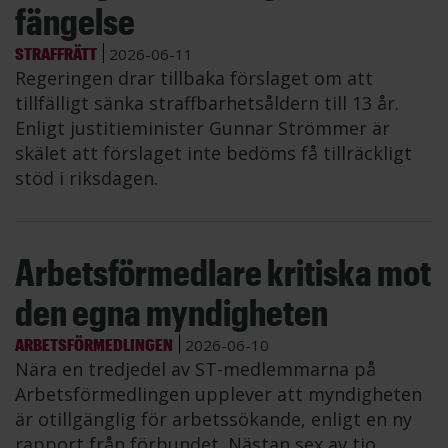
fängelse
STRAFFRÄTT
2026-06-11
Regeringen drar tillbaka förslaget om att
tillfälligt sänka straffbarhetsåldern till 13 år.
Enligt justitieminister Gunnar Strömmer är
skälet att förslaget inte bedöms få tillräckligt
stöd i riksdagen.
Arbetsförmedlare kritiska mot
den egna myndigheten
ARBETSFÖRMEDLINGEN
2026-06-10
Nära en tredjedel av ST-medlemmarna på
Arbetsförmedlingen upplever att myndigheten
är otillgänglig för arbetssökande, enligt en ny
rapport från förbundet. Nästan sex av tio