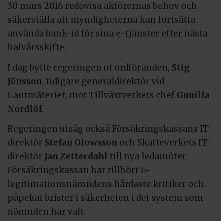
30 mars 2016 redovisa aktörernas behov och
säkerställa att myndigheterna kan fortsätta
använda bank-id för sina e-tjänster efter nästa
halvårsskifte.
I dag bytte regeringen ut ordföranden,
Stig
Jönsson
, tidigare generaldirektör vid
Lantmäteriet, mot Tillväxtverkets chef
Gunilla
Nordlöf
.
Regeringen utsåg också Försäkringskassans IT-
direktör
Stefan
Olowsson
och Skatteverkets IT-
direktör
Jan Zetterdahl
till nya ledamöter.
Försäkringskassan har tillhört E-
legitimationsnämndens hårdaste kritiker och
påpekat brister i säkerheten i det system som
nämnden har valt.