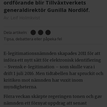
ordförande blir Tillväxtverkets
generaldirektör Gunilla Nordlöf.
Av:
Leif Holmkvist
Dela artikeln:
Tipsa, debattera eller påpeka fel
E-legitimationsnämnden skapades 2011 för att
införa ett nytt sätt för elektronisk identifiering
– Svensk e-legitimation – som skulle vara i
drift 1 juli 2016. Men tidtabellen har spruckit och
kritiken mot nämnden har vuxit inom
myndigheterna.
Förra veckan skärpte regeringen tonen och gav
nämnden ett förnyat uppdrag att senast