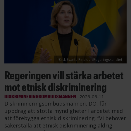
Bild: Svante Rinalder/Regeringskansliet
Regeringen vill stärka arbetet
mot etnisk diskriminering
DISKRIMINERINGSOMBUDSMANNEN
2026-06-11
Diskrimineringsombudsmannen, DO, får i
uppdrag att stötta myndigheter i arbetet med
att förebygga etnisk diskriminering. ”Vi behöver
säkerställa att etnisk diskriminering aldrig