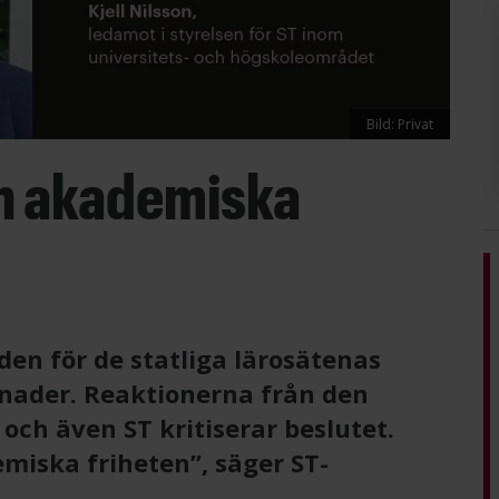
Bild: Privat
en akademiska
en för de statliga lärosätenas
månader. Reaktionerna från den
och även ST kritiserar beslutet.
miska friheten”, säger ST-