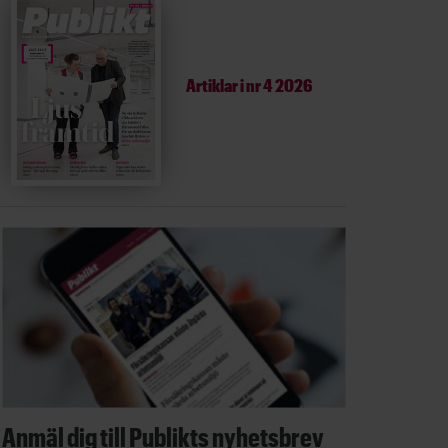
Artiklar i
nr 4 2026
Anmäl dig till Publikts nyhetsbrev