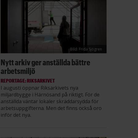
Bild: Frida Sjögren
Nytt arkiv ger anställda bättre
arbetsmiljö
REPORTAGE: RIKSARKIVET
I augusti öppnar Riksarkivets nya
miljardbygge i Härnösand på riktigt. För de
anställda väntar lokaler skräddarsydda för
arbetsuppgifterna. Men det finns också oro
inför det nya.