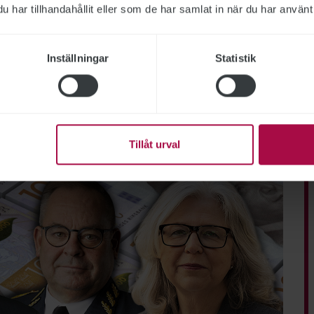
har tillhandahållit eller som de har samlat in när du har använt 
Inställningar
Statistik
Tillåt urval