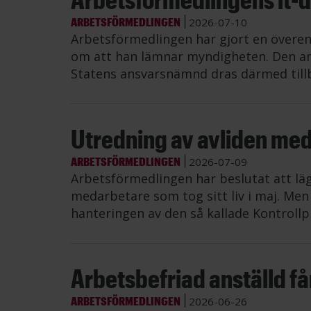
ARBETSFÖRMEDLINGEN
2026-07-10
Arbetsförmedlingen har gjort en övere
om att han lämnar myndigheten. Den an
Statens ansvarsnämnd dras därmed till
Utredning av avliden me
ARBETSFÖRMEDLINGEN
2026-07-09
Arbetsförmedlingen har beslutat att lä
medarbetare som tog sitt liv i maj. Me
hanteringen av den så kallade Kontrollp
Arbetsbefriad anställd får 
ARBETSFÖRMEDLINGEN
2026-06-26