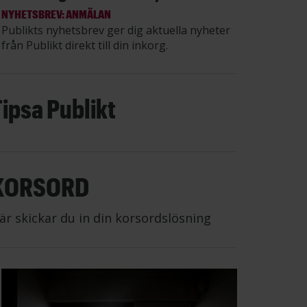
NYHETSBREV: ANMÄLAN
Publikts nyhetsbrev ger dig aktuella nyheter
från Publikt direkt till din inkorg.
Tipsa Publikt
KORSORD
är skickar du in din korsordslösning