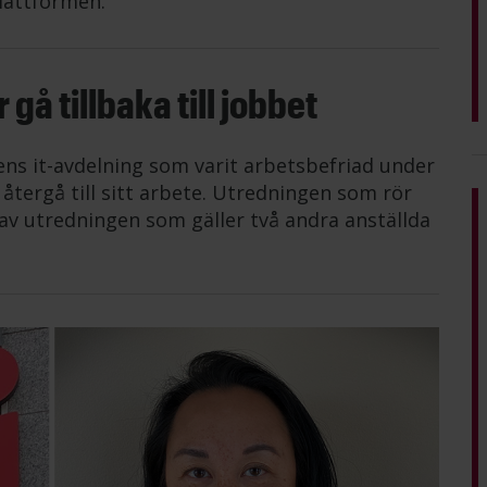
lattformen.
gå tillbaka till jobbet
ens it-avdelning som varit arbetsbefriad under
tergå till sitt arbete. Utredningen som rör
av utredningen som gäller två andra anställda