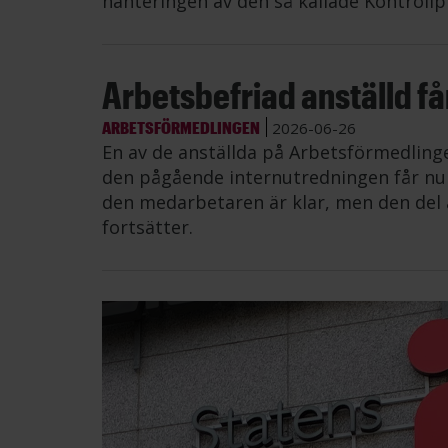
hanteringen av den så kallade Kontrollp
Arbetsbefriad anställd får 
ARBETSFÖRMEDLINGEN
2026-06-26
En av de anställda på Arbetsförmedling
den pågående internutredningen får nu å
den medarbetaren är klar, men den del 
fortsätter.