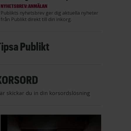
NYHETSBREV: ANMÄLAN
Publikts nyhetsbrev ger dig aktuella nyheter
från Publikt direkt till din inkorg.
Tipsa Publikt
KORSORD
är skickar du in din korsordslösning