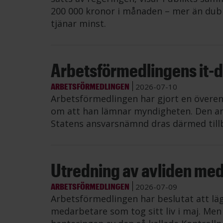
200 000 kronor i månaden – mer än dub
tjänar minst.
Arbetsförmedlingens it-di
ARBETSFÖRMEDLINGEN
2026-07-10
Arbetsförmedlingen har gjort en övere
om att han lämnar myndigheten. Den an
Statens ansvarsnämnd dras därmed till
Utredning av avliden me
ARBETSFÖRMEDLINGEN
2026-07-09
Arbetsförmedlingen har beslutat att lä
medarbetare som tog sitt liv i maj. Me