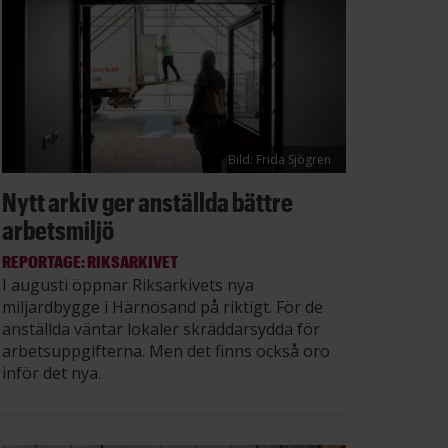
Bild: Frida Sjögren
Nytt arkiv ger anställda bättre
arbetsmiljö
REPORTAGE: RIKSARKIVET
I augusti öppnar Riksarkivets nya
miljardbygge i Härnösand på riktigt. För de
anställda väntar lokaler skräddarsydda för
arbetsuppgifterna. Men det finns också oro
inför det nya.