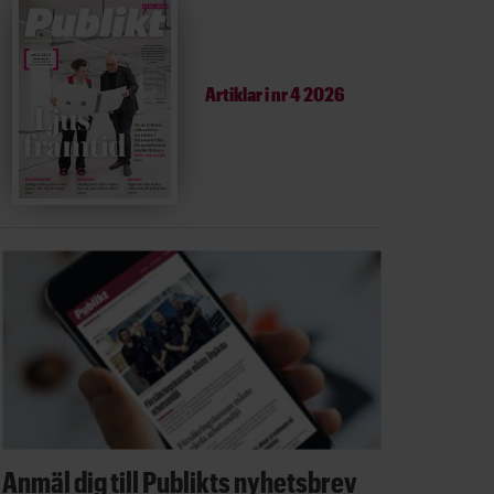
Artiklar i
nr 4 2026
Anmäl dig till Publikts nyhetsbrev