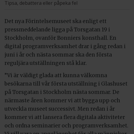
Tipsa, debattera eller påpeka fel
Det nya Förintelsemuseet ska enligt ett
pressmeddelande ligga på Torsgatan 19 i
Stockholm, ovanför Bonniers konsthall. En
digital programverksamhet drar i gång redan i
juni i år och nästa sommar ska den första
reguljära utställningen stå klar.
”Vi är väldigt glada att kunna välkomna
besökarna till vår första utställning i Glashuset
på Torsgatan i Stockholm nästa sommar. De
närmaste åren kommer vi att bygga upp och
utveckla museet successivt. Men redan i år
kommer vi att lansera flera digitala aktiviteter
och ordna seminarier och programverksamhet.
Vi vill vara en angelägenhet för alla människor