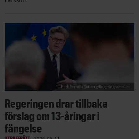
Bild: Pernilla Rutberg/Regeringskansliet
Regeringen drar tillbaka
förslag om 13-åringar i
fängelse
STRAFFRÄTT
2026-06-11