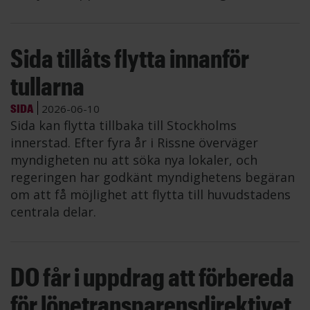
Sida tillåts flytta innanför
tullarna
SIDA
2026-06-10
Sida kan flytta tillbaka till Stockholms
innerstad. Efter fyra år i Rissne överväger
myndigheten nu att söka nya lokaler, och
regeringen har godkänt myndighetens begäran
om att få möjlighet att flytta till huvudstadens
centrala delar.
DO får i uppdrag att förbereda
för lönetransparensdirektivet