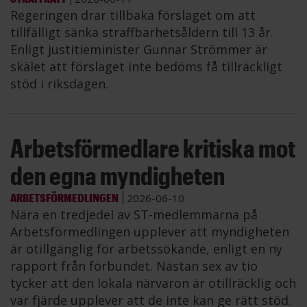
Regeringen drar tillbaka förslaget om att
tillfälligt sänka straffbarhetsåldern till 13 år.
Enligt justitieminister Gunnar Strömmer är
skälet att förslaget inte bedöms få tillräckligt
stöd i riksdagen.
Arbetsförmedlare kritiska mot
den egna myndigheten
ARBETSFÖRMEDLINGEN
2026-06-10
Nära en tredjedel av ST-medlemmarna på
Arbetsförmedlingen upplever att myndigheten
är otillgänglig för arbetssökande, enligt en ny
rapport från förbundet. Nästan sex av tio
tycker att den lokala närvaron är otillräcklig och
var fjärde upplever att de inte kan ge rätt stöd.