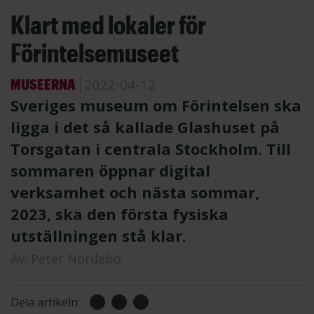
Klart med lokaler för
Förintelsemuseet
MUSEERNA
2022-04-12
Sveriges museum om Förintelsen ska
ligga i det så kallade Glashuset på
Torsgatan i centrala Stockholm. Till
sommaren öppnar digital
verksamhet och nästa sommar,
2023, ska den första fysiska
utställningen stå klar.
Av:
Peter Nordebo
Dela artikeln: