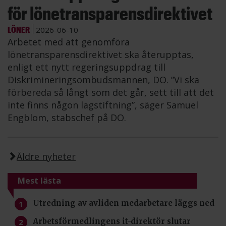
för lönetransparensdirektivet
LÖNER
2026-06-10
Arbetet med att genomföra
lönetransparensdirektivet ska återupptas,
enligt ett nytt regeringsuppdrag till
Diskrimineringsombudsmannen, DO. ”Vi ska
förbereda så långt som det går, sett till att det
inte finns någon lagstiftning”, säger Samuel
Engblom, stabschef på DO.
Äldre nyheter
Mest lästa
Utredning av avliden medarbetare läggs ned
Arbetsförmedlingens it-direktör slutar