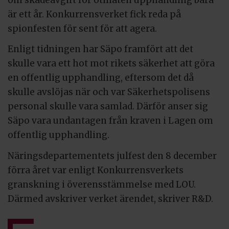
är ett år. Konkurrensverket fick reda på
spionfesten för sent för att agera.
Enligt tidningen har Säpo framfört att det
skulle vara ett hot mot rikets säkerhet att göra
en offentlig upphandling, eftersom det då
skulle avslöjas när och var Säkerhetspolisens
personal skulle vara samlad. Därför anser sig
Säpo vara undantagen från kraven i Lagen om
offentlig upphandling.
Näringsdepartementets julfest den 8 december
förra året var enligt Konkurrensverkets
granskning i överensstämmelse med LOU.
Därmed avskriver verket ärendet, skriver R&D.