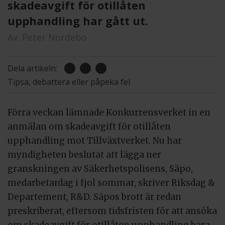
skadeavgift för otillåten
upphandling har gått ut.
Av:
Peter Nordebo
Dela artikeln:
Tipsa, debattera eller påpeka fel
Förra veckan lämnade Konkurrensverket in en
anmälan om skadeavgift för otillåten
upphandling mot Tillväxtverket. Nu har
myndigheten beslutat att lägga ner
granskningen av Säkerhetspolisens, Säpo,
medarbetardag i fjol sommar, skriver Riksdag &
Departement, R&D. Säpos brott är redan
preskriberat, eftersom tidsfristen för att ansöka
om skadeavgift för otillåten upphandling bara