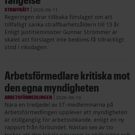
STRAFFRÄTT
2026-06-11
Regeringen drar tillbaka förslaget om att
tillfälligt sänka straffbarhetsåldern till 13 år.
Enligt justitieminister Gunnar Strömmer är
skälet att förslaget inte bedöms få tillräckligt
stöd i riksdagen.
Arbetsförmedlare kritiska mot
den egna myndigheten
ARBETSFÖRMEDLINGEN
2026-06-10
Nära en tredjedel av ST-medlemmarna på
Arbetsförmedlingen upplever att myndigheten
är otillgänglig för arbetssökande, enligt en ny
rapport från förbundet. Nästan sex av tio
tycker att den lokala närvaron är otillräcklig och