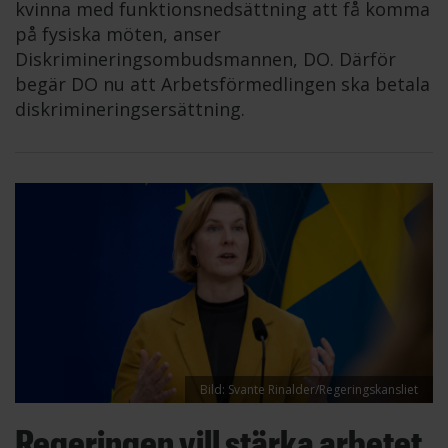
kvinna med funktionsnedsättning att få komma
på fysiska möten, anser
Diskrimineringsombudsmannen, DO. Därför
begär DO nu att Arbetsförmedlingen ska betala
diskrimineringsersättning.
Bild: Svante Rinalder/Regeringskansliet
Regeringen vill stärka arbetet