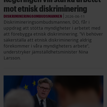
mot etnisk diskriminering
DISKRIMINERINGSOMBUDSMANNEN
2026-06-11
Diskrimineringsombudsmannen, DO, får i
uppdrag att stötta myndigheter i arbetet med
att förebygga etnisk diskriminering. ”Vi behöver
säkerställa att etnisk diskriminering aldrig
förekommer i våra myndigheters arbete”,
understryker jämställdhetsminister Nina
Larsson.