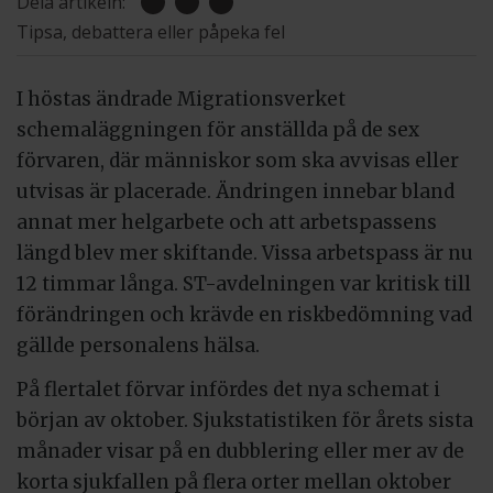
Dela artikeln:
Tipsa, debattera eller påpeka fel
I höstas ändrade Migrationsverket
schemaläggningen för anställda på de sex
förvaren, där människor som ska avvisas eller
utvisas är placerade. Ändringen innebar bland
annat mer helgarbete och att arbetspassens
längd blev mer skiftande. Vissa arbetspass är nu
12 timmar långa. ST-avdelningen var kritisk till
förändringen och krävde en riskbedömning vad
gällde personalens hälsa.
På flertalet förvar infördes det nya schemat i
början av oktober. Sjukstatistiken för årets sista
månader visar på en dubblering eller mer av de
korta sjukfallen på flera orter mellan oktober