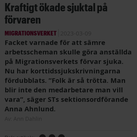
Kraftigt ökade sjuktal på
förvaren
MIGRATIONSVERKET
2023-03-09
Facket varnade för att sämre
arbetsscheman skulle göra anställda
på Migrationsverkets förvar sjuka.
Nu har korttidssjukskrivningarna
fördubblats. ”Folk är så trötta. Man
blir inte den medarbetare man vill
vara”, säger STs sektionsordförande
Anna Ahnlund.
Av:
Ann Dahlin