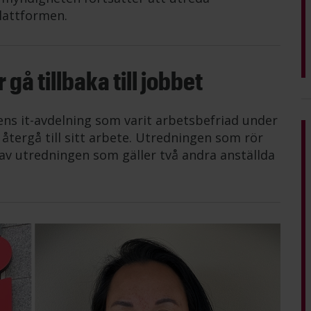
lattformen.
gå tillbaka till jobbet
ens it-avdelning som varit arbetsbefriad under
tergå till sitt arbete. Utredningen som rör
av utredningen som gäller två andra anställda