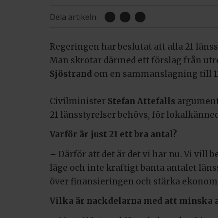
Dela artikeln:
Regeringen har beslutat att alla 21 länsst
Man skrotar därmed ett förslag från ut
Sjöstrand
om en sammanslagning till 11
Civilminister
Stefan Attefalls
argument 
21 länsstyrelser behövs, för lokalkänne
Varför är just 21 ett bra antal?
– Därför att det är det vi har nu. Vi vill
läge och inte kraftigt banta antalet länss
över finansieringen och stärka ekonom
Vilka är nackdelarna med att minska 