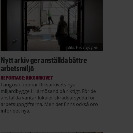
Bild: Frida Sjögren
Nytt arkiv ger anställda bättre
arbetsmiljö
REPORTAGE: RIKSARKIVET
I augusti öppnar Riksarkivets nya
miljardbygge i Härnösand på riktigt. För de
anställda väntar lokaler skräddarsydda för
arbetsuppgifterna. Men det finns också oro
inför det nya.