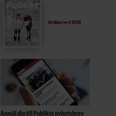
Artiklar i
nr 4 2026
Anmäl dig till Publikts nyhetsbrev