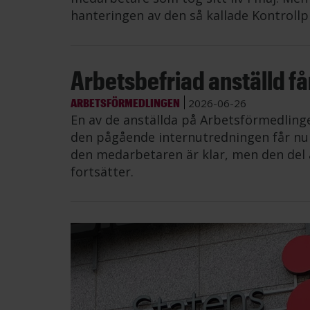
hanteringen av den så kallade Kontrollp
Arbetsbefriad anställd får 
ARBETSFÖRMEDLINGEN
2026-06-26
En av de anställda på Arbetsförmedling
den pågående internutredningen får nu å
den medarbetaren är klar, men den del 
fortsätter.