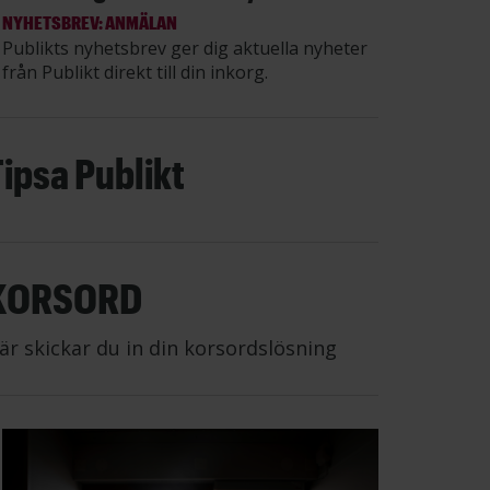
NYHETSBREV: ANMÄLAN
Publikts nyhetsbrev ger dig aktuella nyheter
från Publikt direkt till din inkorg.
Tipsa Publikt
KORSORD
är skickar du in din korsordslösning