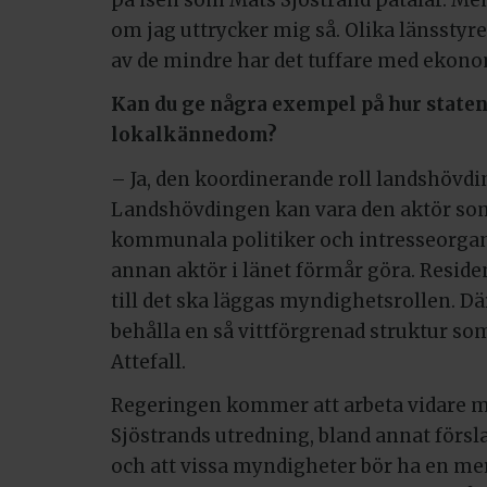
om jag uttrycker mig så. Olika länsstyre
av de mindre har det tuffare med ekono
Kan du ge några exempel på hur staten
lokalkännedom?
– Ja, den koordinerande roll landshövdi
Landshövdingen kan vara den aktör som
kommunala politiker och intresseorgani
annan aktör i länet förmår göra. Resid
till det ska läggas myndighetsrollen. Där
behålla en så vittförgrenad struktur som
Attefall.
Regeringen kommer att arbeta vidare m
Sjöstrands utredning, bland annat förs
och att vissa myndigheter bör ha en mer