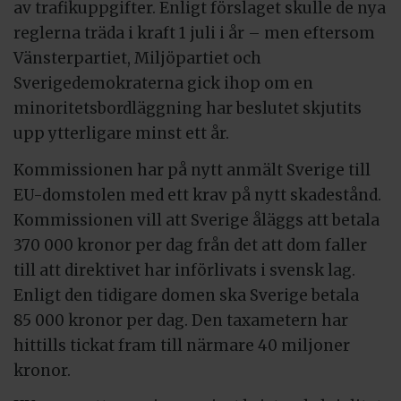
av trafikuppgifter. Enligt förslaget skulle de nya
reglerna träda i kraft 1 juli i år – men eftersom
Vänsterpartiet, Miljöpartiet och
Sverigedemokraterna gick ihop om en
minoritetsbordläggning har beslutet skjutits
upp ytterligare minst ett år.
Kommissionen har på nytt anmält Sverige till
EU-domstolen med ett krav på nytt skadestånd.
Kommissionen vill att Sverige åläggs att betala
370 000 kronor per dag från det att dom faller
till att direktivet har införlivats i svensk lag.
Enligt den tidigare domen ska Sverige betala
85 000 kronor per dag. Den taxametern har
hittills tickat fram till närmare 40 miljoner
kronor.