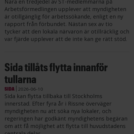
Nära en tredjedel av ST-medlemmarna på
Arbetsförmedlingen upplever att myndigheten
är otillgänglig för arbetssökande, enligt en ny
rapport från förbundet. Nästan sex av tio
tycker att den lokala närvaron är otillräcklig och
var fjärde upplever att de inte kan ge rätt stöd.
Sida tillåts flytta innanför
tullarna
SIDA
2026-06-10
Sida kan flytta tillbaka till Stockholms
innerstad. Efter fyra år i Rissne överväger
myndigheten nu att söka nya lokaler, och
regeringen har godkänt myndighetens begäran
om att få möjlighet att flytta till huvudstadens
centrala delar.