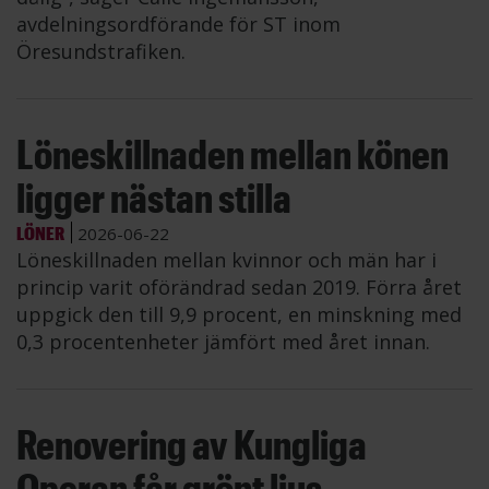
avdelningsordförande för ST inom
Öresundstrafiken.
Löneskillnaden mellan könen
ligger nästan stilla
LÖNER
2026-06-22
Löneskillnaden mellan kvinnor och män har i
princip varit oförändrad sedan 2019. Förra året
uppgick den till 9,9 procent, en minskning med
0,3 procentenheter jämfört med året innan.
Renovering av Kungliga
Operan får grönt ljus