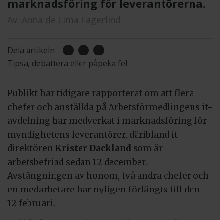
marknadsföring för leverantörerna.
Av:
Anna de Lima Fagerlind
Dela artikeln:
Tipsa, debattera eller påpeka fel
Publikt har tidigare rapporterat om att flera
chefer och anställda på Arbetsförmedlingens it-
avdelning har medverkat i marknadsföring för
myndighetens leverantörer, däribland it-
direktören
Krister Dackland
som är
arbetsbefriad sedan 12 december.
Avstängningen av honom, två andra chefer och
en medarbetare har nyligen förlängts till den
12 februari.