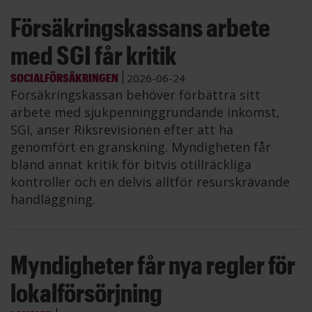
Försäkringskassans arbete
med SGI får kritik
SOCIALFÖRSÄKRINGEN
2026-06-24
Försäkringskassan behöver förbättra sitt
arbete med sjukpenninggrundande inkomst,
SGI, anser Riksrevisionen efter att ha
genomfört en granskning. Myndigheten får
bland annat kritik för bitvis otillräckliga
kontroller och en delvis alltför resurskrävande
handläggning.
Myndigheter får nya regler för
lokalförsörjning