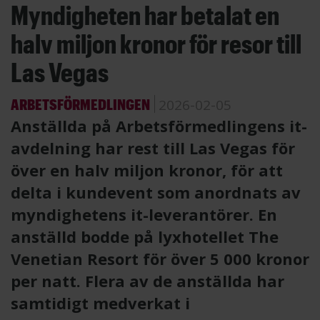
Myndigheten har betalat en
halv miljon kronor för resor till
Las Vegas
ARBETSFÖRMEDLINGEN
2026-02-05
Anställda på Arbetsförmedlingens it-
avdelning har rest till Las Vegas för
över en halv miljon kronor, för att
delta i kundevent som anordnats av
myndighetens it-leverantörer. En
anställd bodde på lyxhotellet The
Venetian Resort för över 5 000 kronor
per natt. Flera av de anställda har
samtidigt medverkat i