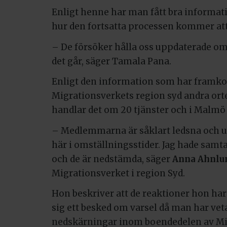
Enligt henne har man fått bra informa
hur den fortsatta processen kommer att 
– De försöker hålla oss uppdaterade om
det går, säger Tamala Pana.
Enligt den information som har framk
Migrationsverkets region syd andra orte
handlar det om 20 tjänster och i Malmö
– Medlemmarna är såklart ledsna och upp
här i omställningsstider. Jag hade sa
och de är nedstämda, säger
Anna Ahnlu
Migrationsverket i region Syd.
Hon beskriver att de reaktioner hon har 
sig ett besked om varsel då man har ve
nedskärningar inom boendedelen av Mig