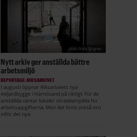
Bild: Frida Sjögren
Nytt arkiv ger anställda bättre
arbetsmiljö
REPORTAGE: RIKSARKIVET
I augusti öppnar Riksarkivets nya
miljardbygge i Härnösand på riktigt. För de
anställda väntar lokaler skräddarsydda för
arbetsuppgifterna. Men det finns också oro
inför det nya.