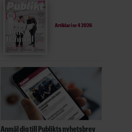
Artiklar i
nr 4 2026
Anmäl dig till Publikts nyhetsbrev