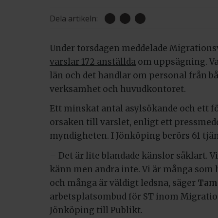
Dela artikeln:
Under torsdagen meddelade Migrations
varslar 172 anställda
om uppsägning. Va
län och det handlar om personal från b
verksamhet och huvudkontoret.
Ett minskat antal asylsökande och ett f
orsaken till varslet, enligt ett pressme
myndigheten. I Jönköping berörs 61 tjän
– Det är lite blandade känslor såklart. V
känn men andra inte. Vi är många som h
och många är väldigt ledsna, säger
Tam
arbetsplatsombud för ST inom Migratio
Jönköping till Publikt.