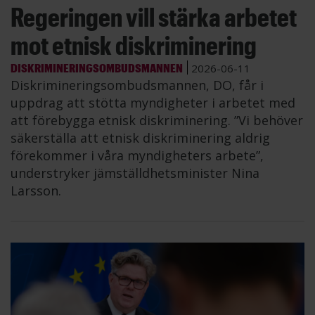
Regeringen vill stärka arbetet
mot etnisk diskriminering
DISKRIMINERINGSOMBUDSMANNEN
2026-06-11
Diskrimineringsombudsmannen, DO, får i
uppdrag att stötta myndigheter i arbetet med
att förebygga etnisk diskriminering. ”Vi behöver
säkerställa att etnisk diskriminering aldrig
förekommer i våra myndigheters arbete”,
understryker jämställdhetsminister Nina
Larsson.