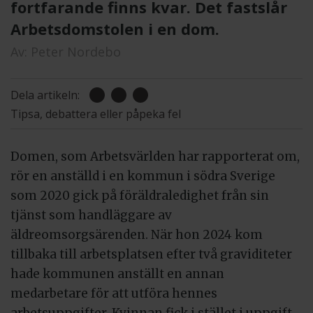
fortfarande finns kvar. Det fastslår
Arbetsdomstolen i en dom.
Av:
Peter Nordebo
Dela artikeln:
Tipsa, debattera eller påpeka fel
Domen, som Arbetsvärlden har rapporterat om,
rör en anställd i en kommun i södra Sverige
som 2020 gick på föräldraledighet från sin
tjänst som handläggare av
äldreomsorgsärenden. När hon 2024 kom
tillbaka till arbetsplatsen efter två graviditeter
hade kommunen anställt en annan
medarbetare för att utföra hennes
arbetsuppgifter. Kvinnan fick i stället i uppgift