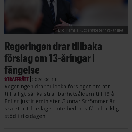
Bild: Pernilla Rutberg/Regeringskansliet
Regeringen drar tillbaka
förslag om 13-åringar i
fängelse
STRAFFRÄTT
2026-06-11
Regeringen drar tillbaka förslaget om att
tillfälligt sänka straffbarhetsåldern till 13 år.
Enligt justitieminister Gunnar Strömmer är
skälet att förslaget inte bedöms få tillräckligt
stöd i riksdagen.