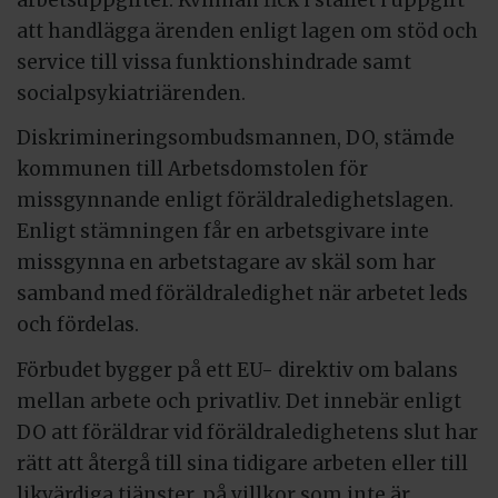
att handlägga ärenden enligt lagen om stöd och
service till vissa funktionshindrade samt
socialpsykiatriärenden.
Diskrimineringsombudsmannen, DO, stämde
kommunen till Arbetsdomstolen för
missgynnande enligt föräldraledighetslagen.
Enligt stämningen får en arbetsgivare inte
missgynna en arbetstagare av skäl som har
samband med föräldraledighet när arbetet leds
och fördelas.
Förbudet bygger på ett EU- direktiv om balans
mellan arbete och privatliv. Det innebär enligt
DO att föräldrar vid föräldraledighetens slut har
rätt att återgå till sina tidigare arbeten eller till
likvärdiga tjänster, på villkor som inte är