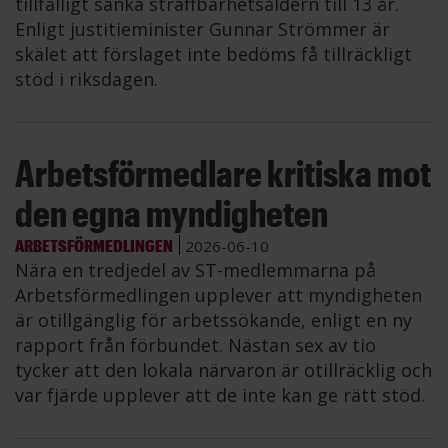
tillfälligt sänka straffbarhetsåldern till 13 år.
Enligt justitieminister Gunnar Strömmer är
skälet att förslaget inte bedöms få tillräckligt
stöd i riksdagen.
Arbetsförmedlare kritiska mot
den egna myndigheten
ARBETSFÖRMEDLINGEN
2026-06-10
Nära en tredjedel av ST-medlemmarna på
Arbetsförmedlingen upplever att myndigheten
är otillgänglig för arbetssökande, enligt en ny
rapport från förbundet. Nästan sex av tio
tycker att den lokala närvaron är otillräcklig och
var fjärde upplever att de inte kan ge rätt stöd.