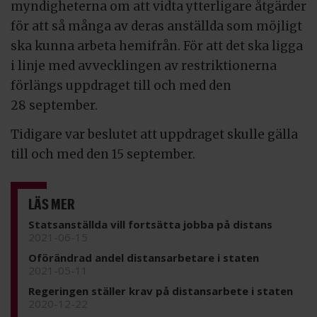
myndigheterna om att vidta ytterligare åtgärder
för att så många av deras anställda som möjligt
ska kunna arbeta hemifrån. För att det ska ligga
i linje med avvecklingen av restriktionerna
förlängs uppdraget till och med den
28 september.
Tidigare var beslutet att uppdraget skulle gälla
till och med den 15 september.
LÄS MER
Statsanställda vill fortsätta jobba på distans
2021-06-15
Oförändrad andel distansarbetare i staten
2021-05-11
Regeringen ställer krav på distansarbete i staten
2020-12-22