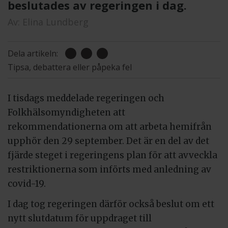
beslutades av regeringen i dag.
Av:
Elina Lundberg
Dela artikeln:
Tipsa, debattera eller påpeka fel
I tisdags meddelade regeringen och
Folkhälsomyndigheten att
rekommendationerna om att arbeta hemifrån
upphör den 29 september. Det är en del av det
fjärde steget i regeringens plan för att avveckla
restriktionerna som införts med anledning av
covid-19.
I dag tog regeringen därför också beslut om ett
nytt slutdatum för uppdraget till