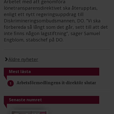
Arbetet med att genomföra
lönetransparensdirektivet ska återupptas,
enligt ett nytt regeringsuppdrag till
Diskrimineringsombudsmannen, DO. ”Vi ska
förbereda så långt som det går, sett till att det
inte finns någon lagstiftning”, säger Samuel
Engblom, stabschef på DO.
Äldre nyheter
Mest lästa
Arbetsförmedlingens it-direktör slutar
Senaste numret