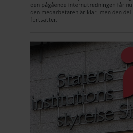
den pågående internutredningen får nu å
den medarbetaren är klar, men den del 
fortsätter.