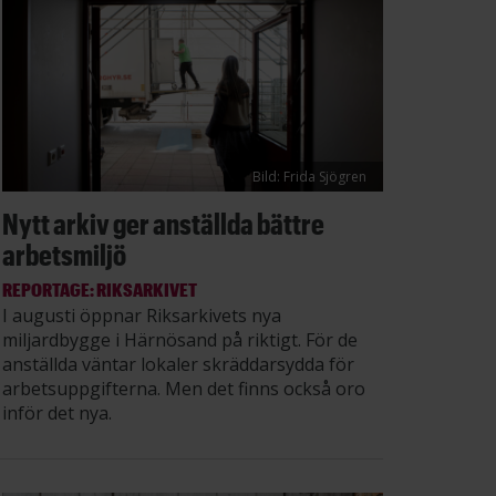
Bild: Frida Sjögren
Nytt arkiv ger anställda bättre
arbetsmiljö
REPORTAGE: RIKSARKIVET
I augusti öppnar Riksarkivets nya
miljardbygge i Härnösand på riktigt. För de
anställda väntar lokaler skräddarsydda för
arbetsuppgifterna. Men det finns också oro
inför det nya.