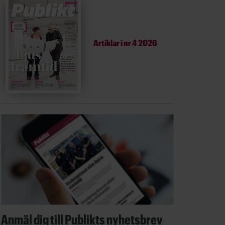
Artiklar i
nr 4 2026
Anmäl dig till Publikts nyhetsbrev