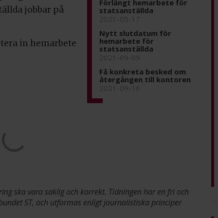
Förlängt hemarbete för
tällda jobbar på
statsanställda
2021-05-17
Nytt slutdatum för
hemarbete för
tera in hemarbete
statsanställda
2021-09-09
Få konkreta besked om
återgången till kontoren
2021-09-16
ring ska vara saklig och korrekt. Tidningen har en fri och
bundet ST, och utformas enligt journalistiska principer