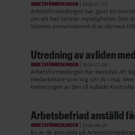
ARBETSFÖRMEDLINGEN
2026-07-10
Arbetsförmedlingen har gjort en övere
om att han lämnar myndigheten. Den an
Statens ansvarsnämnd dras därmed till
Utredning av avliden me
ARBETSFÖRMEDLINGEN
2026-07-09
Arbetsförmedlingen har beslutat att lä
medarbetare som tog sitt liv i maj. Me
hanteringen av den så kallade Kontrollp
Arbetsbefriad anställd får 
ARBETSFÖRMEDLINGEN
2026-06-26
En av de anställda på Arbetsförmedling