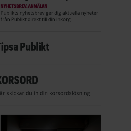
NYHETSBREV: ANMÄLAN
Publikts nyhetsbrev ger dig aktuella nyheter
från Publikt direkt till din inkorg.
Tipsa Publikt
KORSORD
är skickar du in din korsordslösning