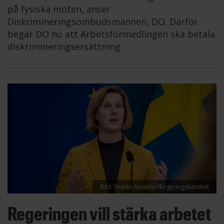
på fysiska möten, anser
Diskrimineringsombudsmannen, DO. Därför
begär DO nu att Arbetsförmedlingen ska betala
diskrimineringsersättning.
Bild: Svante Rinalder/Regeringskansliet
Regeringen vill stärka arbetet