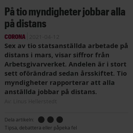
På tio myndigheter jobbar alla
på distans
CORONA
2021-04-12
Sex av tio statsanställda arbetade på
distans i mars, visar siffror från
Arbetsgivarverket. Andelen är i stort
sett oförändrad sedan årsskiftet. Tio
myndigheter rapporterar att alla
anställda jobbar på distans.
Av:
Linus Hellerstedt
Dela artikeln:
Tipsa, debattera eller påpeka fel