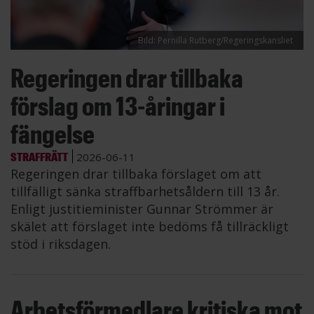
Bild: Pernilla Rutberg/Regeringskansliet
Regeringen drar tillbaka
förslag om 13-åringar i
fängelse
STRAFFRÄTT
2026-06-11
Regeringen drar tillbaka förslaget om att
tillfälligt sänka straffbarhetsåldern till 13 år.
Enligt justitieminister Gunnar Strömmer är
skälet att förslaget inte bedöms få tillräckligt
stöd i riksdagen.
Arbetsförmedlare kritiska mot