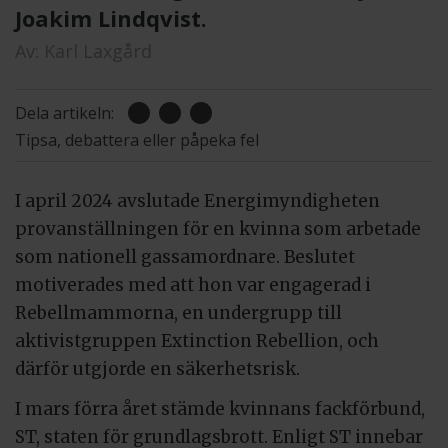
Joakim Lindqvist.
Av:
Karl Laxgård
Dela artikeln:
Tipsa, debattera eller påpeka fel
I april 2024 avslutade Energimyndigheten
provanställningen för en kvinna som arbetade
som nationell gassamordnare. Beslutet
motiverades med att hon var engagerad i
Rebellmammorna, en undergrupp till
aktivistgruppen Extinction Rebellion, och
därför utgjorde en säkerhetsrisk.
I mars förra året stämde kvinnans fackförbund,
ST, staten för grundlagsbrott. Enligt ST innebar