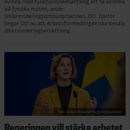
kvinna med funktionsnedsättning att få komma
på fysiska möten, anser
Diskrimineringsombudsmannen, DO. Därför
begär DO nu att Arbetsförmedlingen ska betala
diskrimineringsersättning.
Bild: Svante Rinalder/Regeringskansliet
Regeringen vill stärka arbetet