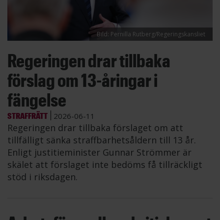
Bild: Pernilla Rutberg/Regeringskansliet
Regeringen drar tillbaka
förslag om 13-åringar i
fängelse
STRAFFRÄTT
2026-06-11
Regeringen drar tillbaka förslaget om att
tillfälligt sänka straffbarhetsåldern till 13 år.
Enligt justitieminister Gunnar Strömmer är
skälet att förslaget inte bedöms få tillräckligt
stöd i riksdagen.