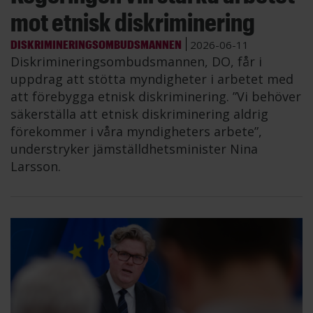
mot etnisk diskriminering
DISKRIMINERINGSOMBUDSMANNEN
2026-06-11
Diskrimineringsombudsmannen, DO, får i
uppdrag att stötta myndigheter i arbetet med
att förebygga etnisk diskriminering. ”Vi behöver
säkerställa att etnisk diskriminering aldrig
förekommer i våra myndigheters arbete”,
understryker jämställdhetsminister Nina
Larsson.