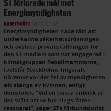
ST förlorade mål mot
Energimyndigheten
ARBETSRÄTT
2026-06-25
Energimyndigheten hade rätt att
underkänna säkerhetsprövningen
och avsluta provanställningen för
den ST-medlem som var engagerad i
klimatgruppen Rebellmammorna,
fastslår Stockholms tingsrätt.
Däremot var det fel av myndigheten
att stänga av kvinnan, enligt
domstolen. ”Vid en första anblick är
det svårt att se hur tingsrätten
resonerat”, säger STs förbundsjurist