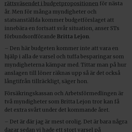
rättsväsendet i budgetpropositionen
för nästa
år. Men för många myndigheter och
statsanställda kommer budgetförslaget att
innebära en fortsatt svår situation, anser STs
förbundsordförande
Britta Lejon
.
– Den här budgeten kommer inte att vara en
hjälp i alla de varsel och tuffa besparingar som
myndigheterna kämpar med. Tittar man på hur
anslagen till löner räknas upp så är det också
långtifrån tillräckligt, säger hon.
Försäkringskassan och Arbetsförmedlingen är
två myndigheter som Britta Lejon tror kan få
det extra svårt under det kommande året.
– Det är där jag är mest orolig. Det är bara några
dagar sedan vi hade ett stort varsel på