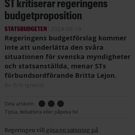
ST kritiserar regeringens
budgetproposition
STATSBUDGETEN
2024-09-19
Regeringens budgetförslag kommer
inte att underlätta den svåra
situationen för svenska myndigheter
och statsanställda, menar STs
förbundsordförande Britta Lejon.
Av:
Erik Ignerus
Dela artikeln:
Tipsa, debattera eller påpeka fel
Regeringen vill
göra en satsning på