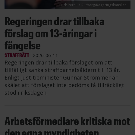
Bild: Pernilla Rutberg/Regeringskansliet
Regeringen drar tillbaka
förslag om 13-åringar i
fängelse
STRAFFRÄTT
2026-06-11
Regeringen drar tillbaka förslaget om att
tillfälligt sänka straffbarhetsåldern till 13 år.
Enligt justitieminister Gunnar Strömmer är
skälet att förslaget inte bedöms få tillräckligt
stöd i riksdagen.
Arbetsförmedlare kritiska mot
den egna myndigheten