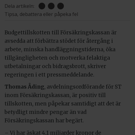
Dela artikeln:
Tipsa, debattera eller påpeka fel
Budgettillskotten till Försäkringskassan är
avsedda att förbättra stödet för återgång i
arbete, minska handläggningstiderna, öka
tillgängligheten och motverka felaktiga
utbetalningar och bidragsbrott, skriver
regeringen i ett pressmeddelande.
Thomas Åding
, avdelningsordförande för ST
inom Försäkringskassan, är positiv till
tillskotten, men påpekar samtidigt att det är
betydligt mindre pengar än vad
Försäkringskassan har begärt.
– Vi har äskat 4,1 miljarder kronor de