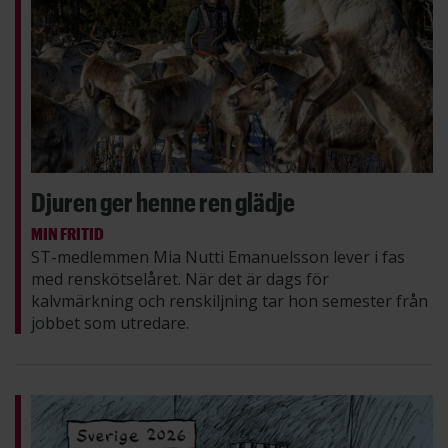
Djuren ger henne ren glädje
MIN FRITID
ST-medlemmen Mia Nutti Emanuelsson lever i fas
med renskötselåret. När det är dags för
kalvmärkning och renskiljning tar hon semester från
jobbet som utredare.