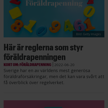
Bild: Getty Images
Här är reglerna som styr
föräldrapenningen
KORT OM: FÖRÄLDRAPENNING
2022-06-20
Sverige har en av världens mest generösa
föräldraförsäkringar, men det kan vara svårt att
få överblick över regelverket.