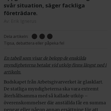
svår situation, säger fackliga
företrädare.
Av:
Erik Ignerus
Dela artikeln:
Tipsa, debattera eller påpeka fel
En tabell som visar de belopp de enskilda
myndigheterna betalat vid utköp finns längst ned i
artikeln.
Budskapet från Arbetsgivarverket är glasklart.
De statliga myndigheterna ska vara extremt
återhållsamma med så kallade utköp –
överenskommelser där anställda får en summa
pengar eller någon annan ersättning för att