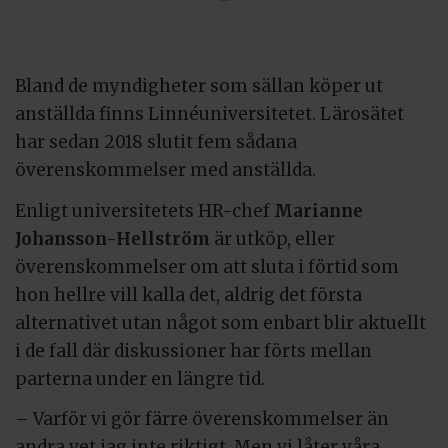
Bland de myndigheter som sällan köper ut
anställda finns Linnéuniversitetet. Lärosätet
har sedan 2018 slutit fem sådana
överenskommelser med anställda.
Enligt universitetets HR-chef
Marianne
Johansson-Hellström
är utköp, eller
överenskommelser om att sluta i förtid som
hon hellre vill kalla det, aldrig det första
alternativet utan något som enbart blir aktuellt
i de fall där diskussioner har förts mellan
parterna under en längre tid.
– Varför vi gör färre överenskommelser än
andra vet jag inte riktigt. Men vi låter våra