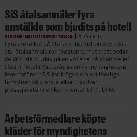
SiS åtalsanmäler fyra
anställda som bjudits på hotell
STATENS INSTITUTIONSSTYRELSE
2026-06-12
Fyra anställda på Statens institutionsstyrelse,
SiS, åtalsanmäls för misstänkt mutbrott sedan
de låtit sig bjudas på en vistelse på spahotellet
Steam Hotel i Västerås av en av myndighetens
leverantörer. ”SiS tar frågan om otillbörliga
förmåner på största allvar”, skriver
presstjänsten i en kommentar till Publikt.
Arbetsförmedlare köpte
kläder för myndighetens