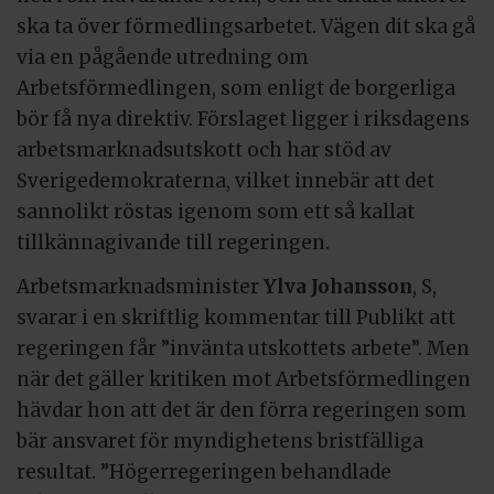
ska ta över förmedlingsarbetet. Vägen dit ska gå
via en pågående utredning om
Arbetsförmedlingen, som enligt de borgerliga
bör få nya direktiv. Förslaget ligger i riksdagens
arbetsmarknadsutskott och har stöd av
Sverigedemokraterna, vilket innebär att det
sannolikt röstas igenom som ett så kallat
tillkännagivande till regeringen.
Arbetsmarknadsminister
Ylva Johansson
, S,
svarar i en skriftlig kommentar till Publikt att
regeringen får ”invänta utskottets arbete”. Men
när det gäller kritiken mot Arbetsförmedlingen
hävdar hon att det är den förra regeringen som
bär ansvaret för myndighetens bristfälliga
resultat. ”Högerregeringen behandlade