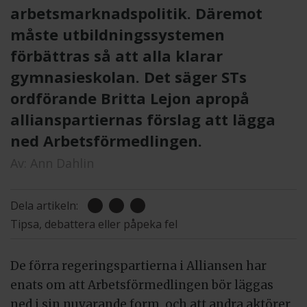
arbetsmarknadspolitik. Däremot
måste utbildningssystemen
förbättras så att alla klarar
gymnasieskolan. Det säger STs
ordförande Britta Lejon apropå
allianspartiernas förslag att lägga
ned Arbetsförmedlingen.
Av:
Ann Dahlin
Dela artikeln:
Tipsa, debattera eller påpeka fel
De förra regeringspartierna i Alliansen har
enats om att Arbetsförmedlingen bör läggas
ned i sin nuvarande form, och att andra aktörer