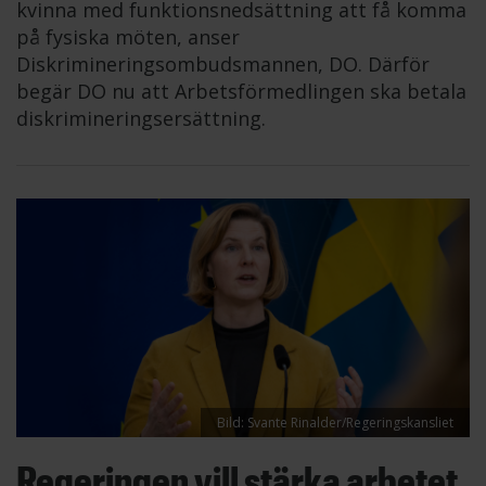
kvinna med funktionsnedsättning att få komma
på fysiska möten, anser
Diskrimineringsombudsmannen, DO. Därför
begär DO nu att Arbetsförmedlingen ska betala
diskrimineringsersättning.
Bild: Svante Rinalder/Regeringskansliet
Regeringen vill stärka arbetet