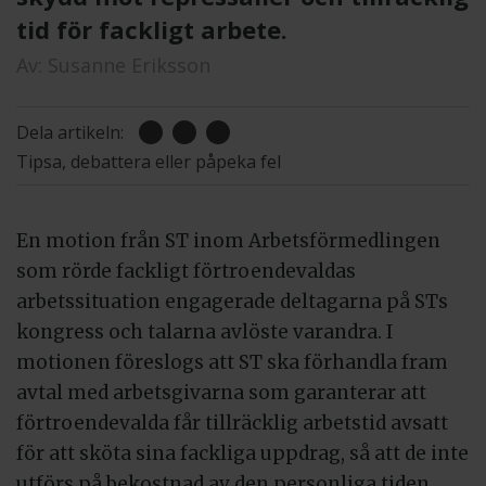
tid för fackligt arbete.
Av:
Susanne Eriksson
Dela artikeln:
Tipsa, debattera eller påpeka fel
En motion från ST inom Arbetsförmedlingen
som rörde fackligt förtroendevaldas
arbetssituation engagerade deltagarna på STs
kongress och talarna avlöste varandra. I
motionen föreslogs att ST ska förhandla fram
avtal med arbetsgivarna som garanterar att
förtroendevalda får tillräcklig arbetstid avsatt
för att sköta sina fackliga uppdrag, så att de inte
utförs på bekostnad av den personliga tiden