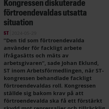
Kongressen diskuterade
förtroendevaldas utsatta
situation
ST
2024-05-29
”Den tid som förtroendevalda
använder för fackligt arbete
ifrågasätts och mäts av
arbetsgivaren”, sade Johan Eklund,
ST inom Arbetsförmedlingen, när ST-
kongressen behandlade fackligt
förtroendevaldas roll. Kongressen
ställde sig bakom krav på att
förtroendevalda ska få ett förstärkt
skydd mot repressalier och tillräcklig