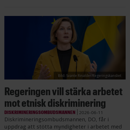
Bild: Svante Rinalder/Regeringskansliet
Regeringen vill stärka arbetet
mot etnisk diskriminering
DISKRIMINERINGSOMBUDSMANNEN
2026-06-11
Diskrimineringsombudsmannen, DO, får i
uppdrag att stötta myndigheter i arbetet med