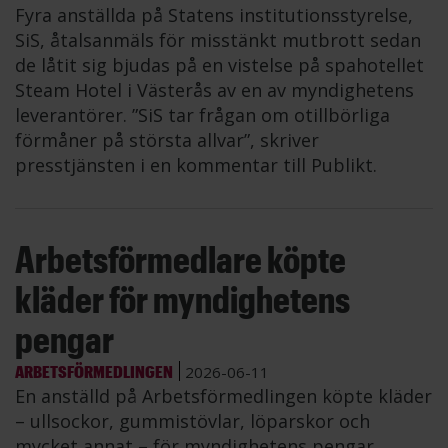
Fyra anställda på Statens institutionsstyrelse,
SiS, åtalsanmäls för misstänkt mutbrott sedan
de låtit sig bjudas på en vistelse på spahotellet
Steam Hotel i Västerås av en av myndighetens
leverantörer. ”SiS tar frågan om otillbörliga
förmåner på största allvar”, skriver
presstjänsten i en kommentar till Publikt.
Arbetsförmedlare köpte
kläder för myndighetens
pengar
ARBETSFÖRMEDLINGEN
2026-06-11
En anställd på Arbetsförmedlingen köpte kläder
– ullsockor, gummistövlar, löparskor och
mycket annat – för myndighetens pengar.