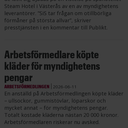
Steam Hotel i Västerås av en av myndighetens
leverantörer. ”SiS tar frågan om otillbörliga
förmåner på största allvar”, skriver
presstjänsten i en kommentar till Publikt.
Arbetsförmedlare köpte
kläder för myndighetens
pengar
ARBETSFÖRMEDLINGEN
2026-06-11
En anställd på Arbetsförmedlingen köpte kläder
– ullsockor, gummistövlar, löparskor och
mycket annat – för myndighetens pengar.
Totalt kostade kläderna nästan 20 000 kronor.
Arbetsförmedlaren riskerar nu avsked.