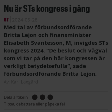
Nu är STs kongress i gång
ST
2024-05-28
Med tal av förbundsordförande
Britta Lejon och finansminister
Elisabeth Svantesson, M, invigdes STs
kongress 2024. ”De beslut och vägval
som vi tar på den här kongressen är
verkligt betydelsefulla”, sade
förbundsordförande Britta Lejon.
Av:
Karl Laxgård
Dela artikeln:
Tipsa, debattera eller påpeka fel