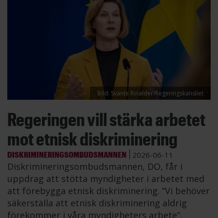
Bild: Svante Rinalder/Regeringskansliet
Regeringen vill stärka arbetet
mot etnisk diskriminering
DISKRIMINERINGSOMBUDSMANNEN
2026-06-11
Diskrimineringsombudsmannen, DO, får i
uppdrag att stötta myndigheter i arbetet med
att förebygga etnisk diskriminering. ”Vi behöver
säkerställa att etnisk diskriminering aldrig
förekommer i våra myndigheters arbete”,