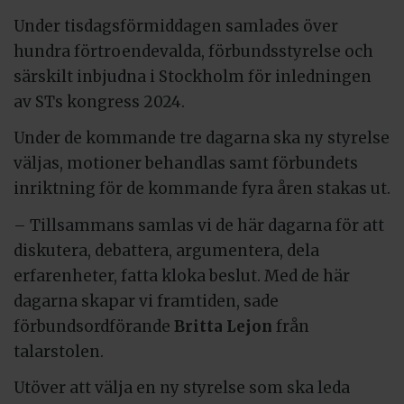
Under tisdagsförmiddagen samlades över
hundra förtroendevalda, förbundsstyrelse och
särskilt inbjudna i Stockholm för inledningen
av STs kongress 2024.
Under de kommande tre dagarna ska ny styrelse
väljas, motioner behandlas samt förbundets
inriktning för de kommande fyra åren stakas ut.
– Tillsammans samlas vi de här dagarna för att
diskutera, debattera, argumentera, dela
erfarenheter, fatta kloka beslut. Med de här
dagarna skapar vi framtiden, sade
förbundsordförande
Britta Lejon
från
talarstolen.
Utöver att välja en ny styrelse som ska leda