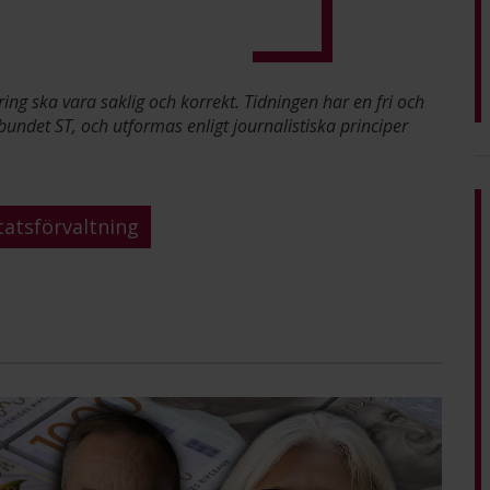
ring ska vara saklig och korrekt. Tidningen har en fri och
bundet ST, och utformas enligt journalistiska principer
tatsförvaltning