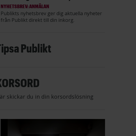
NYHETSBREV: ANMÄLAN
Publikts nyhetsbrev ger dig aktuella nyheter
från Publikt direkt till din inkorg.
Tipsa Publikt
KORSORD
är skickar du in din korsordslösning