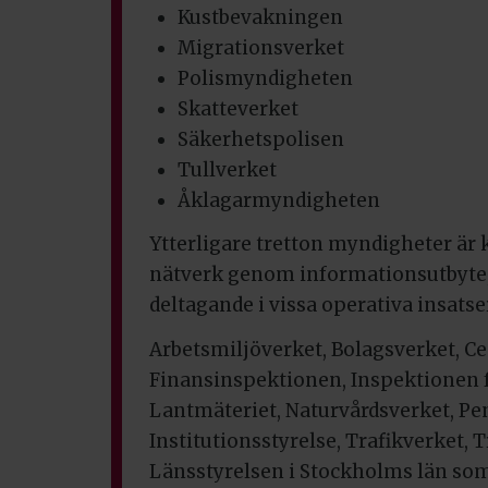
Kustbevakningen
Migrationsverket
Polismyndigheten
Skatteverket
Säkerhetspolisen
Tullverket
Åklagarmyndigheten
Ytterligare tretton myndigheter är k
nätverk genom informationsutbyte,
deltagande i vissa operativa insatse
Arbetsmiljöverket, Bolagsverket, C
Finansinspektionen, Inspektionen 
Lantmäteriet, Naturvårdsverket, P
Institutionsstyrelse, Trafikverket,
Länsstyrelsen i Stockholms län so