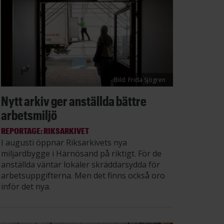
Bild: Frida Sjögren
Nytt arkiv ger anställda bättre
arbetsmiljö
REPORTAGE: RIKSARKIVET
I augusti öppnar Riksarkivets nya
miljardbygge i Härnösand på riktigt. För de
anställda väntar lokaler skräddarsydda för
arbetsuppgifterna. Men det finns också oro
inför det nya.