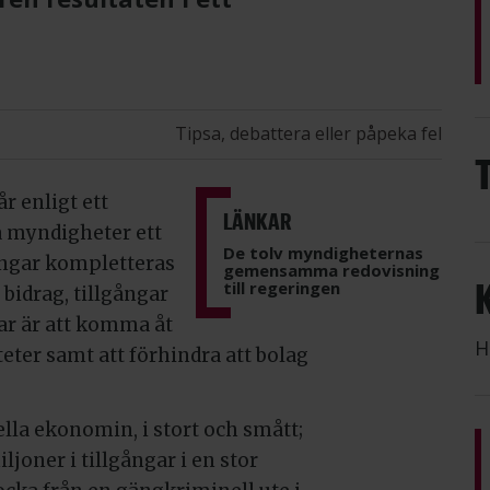
Tipsa, debattera eller påpeka fel
r enligt ett
LÄNKAR
 myndigheter ett
De tolv myndigheternas
ingar kompletteras
gemensamma redovisning
till regeringen
bidrag, tillgångar
gar är att komma åt
H
teter samt att förhindra att bolag
lla ekonomin, i stort och smått;
ljoner i tillgångar i en stor