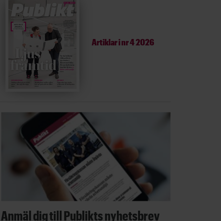
Artiklar i
nr 4 2026
Anmäl dig till Publikts nyhetsbrev