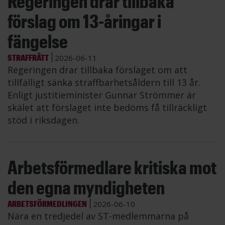
Regeringen drar tillbaka
förslag om 13-åringar i
fängelse
STRAFFRÄTT
2026-06-11
Regeringen drar tillbaka förslaget om att
tillfälligt sänka straffbarhetsåldern till 13 år.
Enligt justitieminister Gunnar Strömmer är
skälet att förslaget inte bedöms få tillräckligt
stöd i riksdagen.
Arbetsförmedlare kritiska mot
den egna myndigheten
ARBETSFÖRMEDLINGEN
2026-06-10
Nära en tredjedel av ST-medlemmarna på