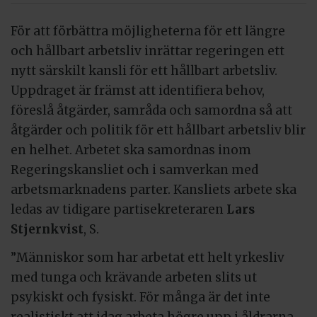
För att förbättra möjligheterna för ett längre
och hållbart arbetsliv inrättar regeringen ett
nytt särskilt kansli för ett hållbart arbetsliv.
Uppdraget är främst att identifiera behov,
föreslå åtgärder, samråda och samordna så att
åtgärder och politik för ett hållbart arbetsliv blir
en helhet. Arbetet ska samordnas inom
Regeringskansliet och i samverkan med
arbetsmarknadens parter. Kansliets arbete ska
ledas av tidigare partisekreteraren
Lars
Stjernkvist
, S.
”Människor som har arbetat ett helt yrkesliv
med tunga och krävande arbeten slits ut
psykiskt och fysiskt. För många är det inte