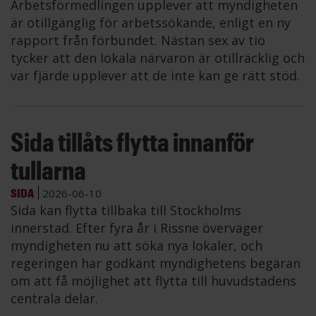
Arbetsförmedlingen upplever att myndigheten
är otillgänglig för arbetssökande, enligt en ny
rapport från förbundet. Nästan sex av tio
tycker att den lokala närvaron är otillräcklig och
var fjärde upplever att de inte kan ge rätt stöd.
Sida tillåts flytta innanför
tullarna
SIDA
2026-06-10
Sida kan flytta tillbaka till Stockholms
innerstad. Efter fyra år i Rissne överväger
myndigheten nu att söka nya lokaler, och
regeringen har godkänt myndighetens begäran
om att få möjlighet att flytta till huvudstadens
centrala delar.