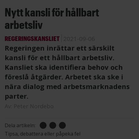
Nytt kansli för hållbart
arbetsliv
REGERINGSKANSLIET
2021-09-06
Regeringen inrättar ett särskilt
kansli för ett hållbart arbetsliv.
Kansliet ska identifiera behov och
föreslå åtgärder. Arbetet ska ske i
nära dialog med arbetsmarknadens
parter.
Av:
Peter Nordebo
Dela artikeln:
Tipsa, debattera eller påpeka fel