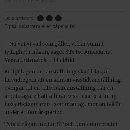
Av:
Susanne Eriksson
Dela artikeln:
Tipsa, debattera eller påpeka fel
– Nu vet vi vad som gäller, vi har vunnit
tydlighet i frågan, säger STs förbundsjurist
Veera Littmarck
till Publikt.
Enligt lagen om anställningsskydd, las, är
huvudregeln att en allmän visstidsanställning
övergår till en tillsvidareanställning när en
arbetstagare haft allmän visstidsanställning
hos arbetsgivaren i sammanlagt mer än två år
under en femårsperiod.
Tvistefrågan mellan ST och Linnéuniversitet