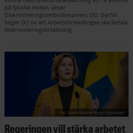
kvinna med funktionsnedsättning att få komma
på fysiska möten, anser
Diskrimineringsombudsmannen, DO. Därför
begär DO nu att Arbetsförmedlingen ska betala
diskrimineringsersättning.
Bild: Svante Rinalder/Regeringskansliet
Regeringen vill stärka arbetet