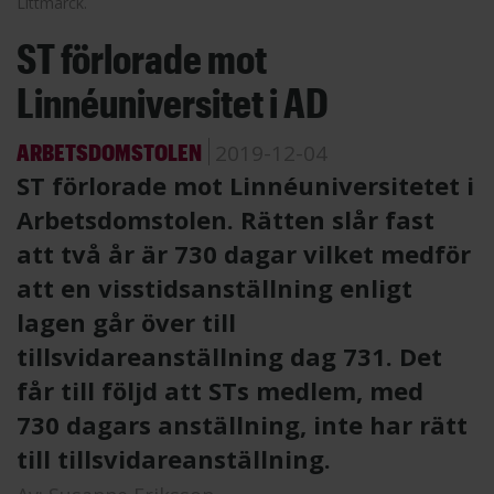
Littmarck.
ST förlorade mot
Linnéuniversitet i AD
ARBETSDOMSTOLEN
2019-12-04
ST förlorade mot Linnéuniversitetet i
Arbetsdomstolen. Rätten slår fast
att två år är 730 dagar vilket medför
att en visstidsanställning enligt
lagen går över till
tillsvidareanställning dag 731. Det
får till följd att STs medlem, med
730 dagars anställning, inte har rätt
till tillsvidareanställning.