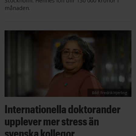
Stockholm. Hennes lön blir 130 000 kronor i
månaden.
Bild: Fredrik Hjerling
Internationella doktorander
upplever mer stress än
svenska kollegor