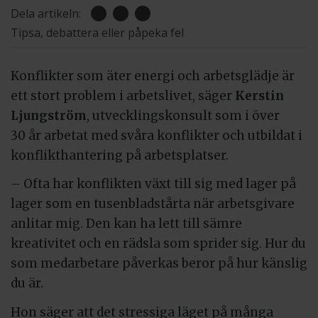
Dela artikeln:
Tipsa, debattera eller påpeka fel
Konflikter som äter energi och arbetsglädje är
ett stort problem i arbetslivet, säger
Kerstin
Ljungström
, utvecklingskonsult som i över
30 år arbetat med svåra konflikter och utbildat i
konflikthantering på arbetsplatser.
– Ofta har konflikten växt till sig med lager på
lager som en tusenbladstårta när arbetsgivare
anlitar mig. Den kan ha lett till sämre
kreativitet och en rädsla som sprider sig. Hur du
som medarbetare påverkas beror på hur känslig
du är.
Hon säger att det stressiga läget på många