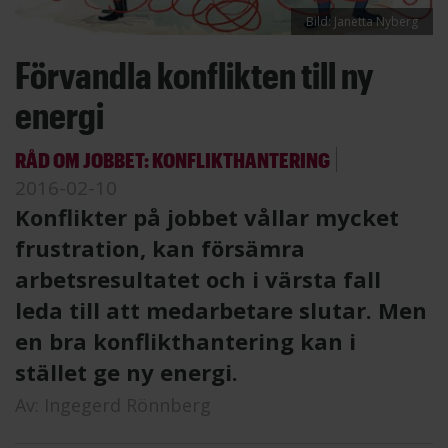
Bild: Janetta Nyberg
Förvandla konflikten till ny
energi
RÅD OM JOBBET: KONFLIKTHANTERING
2016-02-10
Konflikter på jobbet vållar mycket
frustration, kan försämra
arbetsresultatet och i värsta fall
leda till att medarbetare slutar. Men
en bra konflikthantering kan i
stället ge ny energi.
Av:
Ingegerd Rönnberg