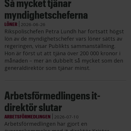
Så mycket tjänar
myndighetscheferna
LÖNER
2026-06-26
Rikspolischefen Petra Lundh har fortsatt högst
lön av de myndighetschefer vars löner sätts av
regeringen, visar Publikts sammanställning.
Hon är först ut att tjäna över 200 000 kronor i
månaden – mer än dubbelt så mycket som den
generaldirektör som tjänar minst.
Arbetsförmedlingens it-
direktör slutar
ARBETSFÖRMEDLINGEN
2026-07-10
Arbetsförmedlingen har gjort en