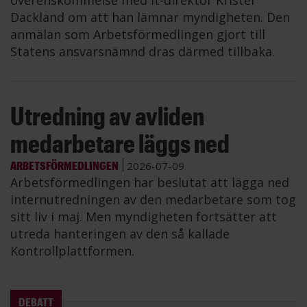
överenskommelse med it-direktör Krister
Dackland om att han lämnar myndigheten. Den
anmälan som Arbetsförmedlingen gjort till
Statens ansvarsnämnd dras därmed tillbaka.
Utredning av avliden
medarbetare läggs ned
ARBETSFÖRMEDLINGEN
2026-07-09
Arbetsförmedlingen har beslutat att lägga ned
internutredningen av den medarbetare som tog
sitt liv i maj. Men myndigheten fortsätter att
utreda hanteringen av den så kallade
Kontrollplattformen.
DEBATT