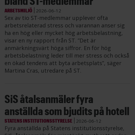
bland ST-medlemmar
ARBETSMILJÖ
2026-06-12
Sex av tio ST-medlemmar upplever ofta
arbetsrelaterad stress och varannan anser sig
ha en hög eller mycket hög arbetsbelastning,
visar en ny rapport från ST. ”Det är
anmärkningsvärt höga siffror. En för hög
arbetsbelastning leder till mer stress och också
en ökad tendens att byta arbetsplats”, säger
Martina Cras, utredare på ST.
SiS åtalsanmäler fyra
anställda som bjudits på hotell
STATENS INSTITUTIONSSTYRELSE
2026-06-12
Fyra anställda på Statens institutionsstyrelse,