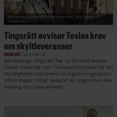
Bild: Andreas Johansson/Transportstyrelsen, Getty Images,
Mostphotos
Tingsrätt avvisar Teslas krav
om skyltleveranser
FACKLIGT
2024-03-28
Norrköpings tingsrätt har nu formellt avvisat
Teslas stämning mot Transportstyrelsen för att
myndigheten inte levererat registreringsskyltar
till företaget. Enligt beslutet är tingsrätten inte
behörig att pröva ärendet.