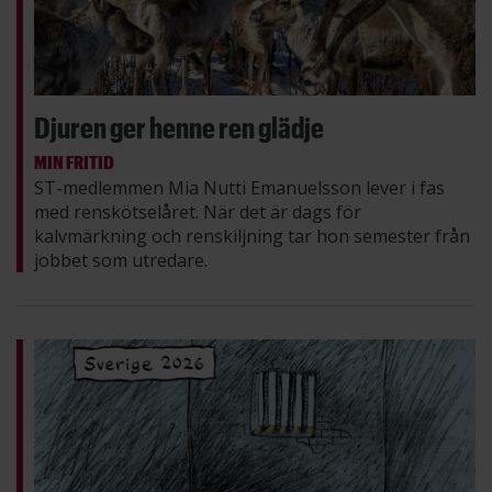
Djuren ger henne ren glädje
MIN FRITID
ST-medlemmen Mia Nutti Emanuelsson lever i fas
med renskötselåret. När det är dags för
kalvmärkning och renskiljning tar hon semester från
jobbet som utredare.