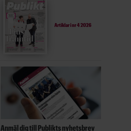
Artiklar i
nr 4 2026
Anmäl dig till Publikts nyhetsbrev