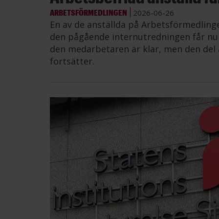
ARBETSFÖRMEDLINGEN
2026-06-26
En av de anställda på Arbetsförmedling
den pågående internutredningen får nu å
den medarbetaren är klar, men den del 
fortsätter.