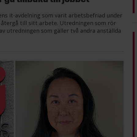
ens it-avdelning som varit arbetsbefriad under
tergå till sitt arbete. Utredningen som rör
av utredningen som gäller två andra anställda