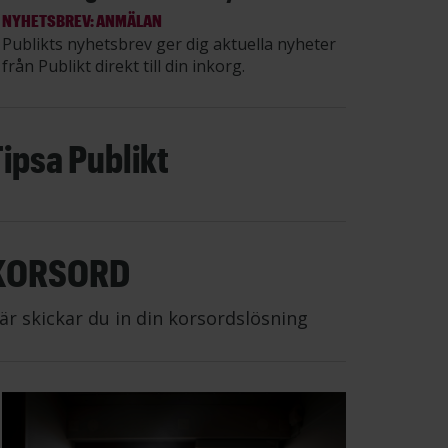
NYHETSBREV: ANMÄLAN
Publikts nyhetsbrev ger dig aktuella nyheter
från Publikt direkt till din inkorg.
Tipsa Publikt
KORSORD
är skickar du in din korsordslösning