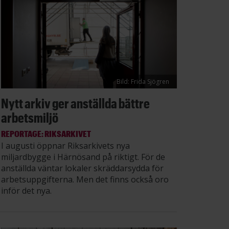
Bild: Frida Sjögren
Nytt arkiv ger anställda bättre
arbetsmiljö
REPORTAGE: RIKSARKIVET
I augusti öppnar Riksarkivets nya
miljardbygge i Härnösand på riktigt. För de
anställda väntar lokaler skräddarsydda för
arbetsuppgifterna. Men det finns också oro
inför det nya.