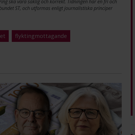
ring ska vara saklig och korrekt. Tidningen har en fri och
bundet ST, och utformas enligt journalistiska principer
et
flyktingmottagande