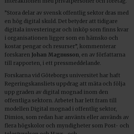
interaktionen med privatpersoner och företag.
”Stora delar av svensk offentlig sektor dras med
en hög digital skuld. Det betyder att tidigare
digitala investeringar och inköp som finns kvar
i organisationen ligger som en hämsko och
kostar pengar och resurser”, kommenterar
forskaren
Johan Magnusson
, en av författarna
till rapporten, i ett pressmeddelande.
Forskarna vid Göteborgs universitet har haft
Regeringskansliets uppdrag att mäta och följa
upp graden av digital mognad inom den
offentliga sektorn. Arbetet har lett fram till
modellen Digital mognad i offentlig sektor,
Dimios, som redan har använts eller används av
flera högskolor och myndigheter som Post- och
telestyrelsen och Havs- och