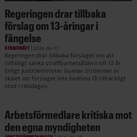
Regeringen drar tillbaka
förslag om 13-åringar i
fängelse
STRAFFRÄTT
2026-06-11
Regeringen drar tillbaka förslaget om att
tillfälligt sänka straffbarhetsåldern till 13 år.
Enligt justitieminister Gunnar Strömmer är
skälet att förslaget inte bedöms få tillräckligt
stöd i riksdagen.
Arbetsförmedlare kritiska mot
den egna myndigheten
ARBETSFÖRMEDLINGEN