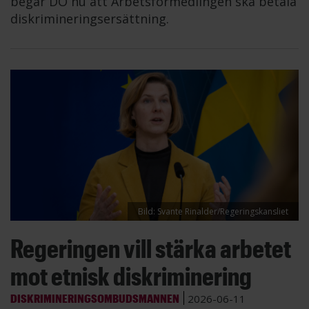
begär DO nu att Arbetsförmedlingen ska betala
diskrimineringsersättning.
Bild: Svante Rinalder/Regeringskansliet
Regeringen vill stärka arbetet
mot etnisk diskriminering
DISKRIMINERINGSOMBUDSMANNEN
2026-06-11