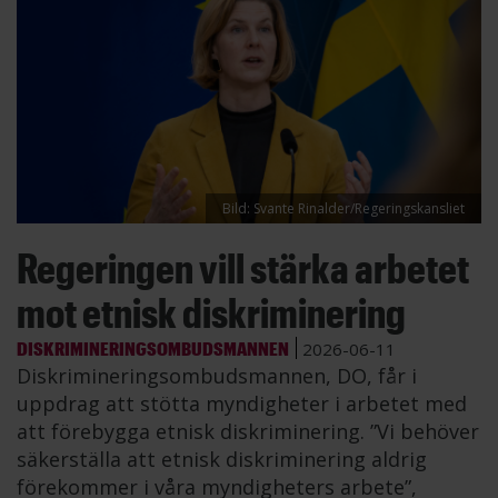
Bild: Svante Rinalder/Regeringskansliet
Regeringen vill stärka arbetet
mot etnisk diskriminering
DISKRIMINERINGSOMBUDSMANNEN
2026-06-11
Diskrimineringsombudsmannen, DO, får i
uppdrag att stötta myndigheter i arbetet med
att förebygga etnisk diskriminering. ”Vi behöver
säkerställa att etnisk diskriminering aldrig
förekommer i våra myndigheters arbete”,