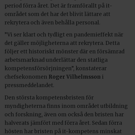
period förra året. Det är framförallt på it-
området som det har det blivit lättare att
rekrytera och även behålla personal.
”Vi ser klart och tydligt en pandemieffekt när
det gäller möjligheterna att rekrytera. Detta
följer ett historiskt mönster där en försämrad
arbetsmarknad underlättar den statliga
kompetensförsörjningen”, konstaterar
chefsekonomen
Roger Vilhelmsson
i
pressmeddelandet.
Den största kompetensbristen för
myndigheterna finns inom området utbildning
och forskning, även om också den bristen har
halverats jämfört med förra året. Sedan förra
hösten har bristen på it-kompetens minskat