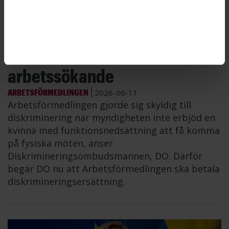
Arbetsförmedlingen
diskriminerade
arbetssökande
ARBETSFÖRMEDLINGEN
2026-06-11
Arbetsförmedlingen gjorde sig skyldig till
diskriminering när myndigheten inte erbjöd en
kvinna med funktionsnedsättning att få komma
på fysiska möten, anser
Diskrimineringsombudsmannen, DO. Därför
begär DO nu att Arbetsförmedlingen ska betala
diskrimineringsersättning.