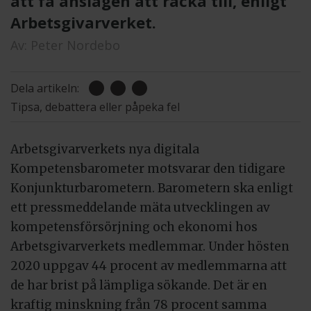
att få anslagen att räcka till, enligt
Arbetsgivarverket.
Av:
Peter Nordebo
Dela artikeln:
Tipsa, debattera eller påpeka fel
Arbetsgivarverkets nya digitala
Kompetensbarometer motsvarar den tidigare
Konjunkturbarometern. Barometern ska enligt
ett pressmeddelande mäta utvecklingen av
kompetensförsörjning och ekonomi hos
Arbetsgivarverkets medlemmar. Under hösten
2020 uppgav 44 procent av medlemmarna att
de har brist på lämpliga sökande. Det är en
kraftig minskning från 78 procent samma