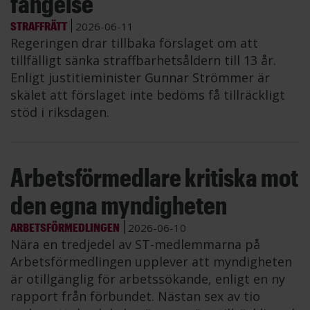
fängelse
STRAFFRÄTT
2026-06-11
Regeringen drar tillbaka förslaget om att
tillfälligt sänka straffbarhetsåldern till 13 år.
Enligt justitieminister Gunnar Strömmer är
skälet att förslaget inte bedöms få tillräckligt
stöd i riksdagen.
Arbetsförmedlare kritiska mot
den egna myndigheten
ARBETSFÖRMEDLINGEN
2026-06-10
Nära en tredjedel av ST-medlemmarna på
Arbetsförmedlingen upplever att myndigheten
är otillgänglig för arbetssökande, enligt en ny
rapport från förbundet. Nästan sex av tio