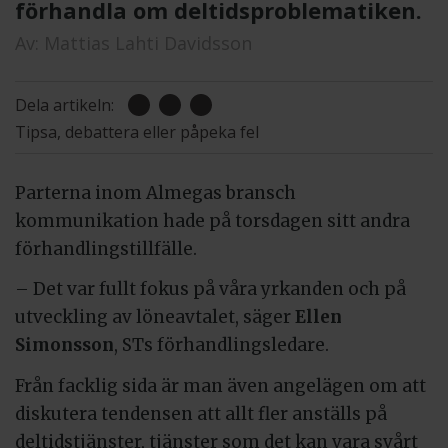
förhandla om deltidsproblematiken.
Av:
Mattias Lahti Davidsson
Dela artikeln:
Tipsa, debattera eller påpeka fel
Parterna inom Almegas bransch
kommunikation hade på torsdagen sitt andra
förhandlingstillfälle.
– Det var fullt fokus på våra yrkanden och på
utveckling av löneavtalet, säger
Ellen
Simonsson
, STs förhandlingsledare.
Från facklig sida är man även angelägen om att
diskutera tendensen att allt fler anställs på
deltidstjänster, tjänster som det kan vara svårt