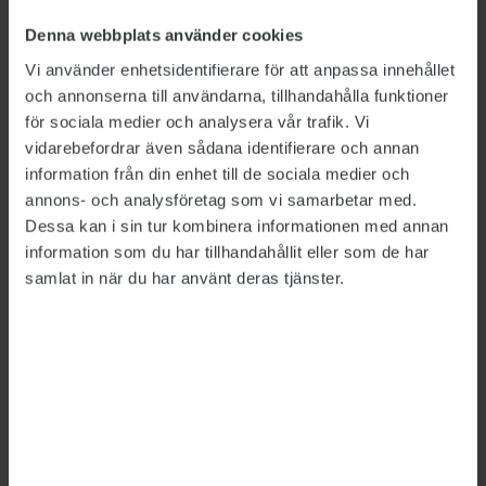
Tipsa, debattera eller påpeka fel
Denna webbplats använder cookies
Vi använder enhetsidentifierare för att anpassa innehållet
och annonserna till användarna, tillhandahålla funktioner
för sociala medier och analysera vår trafik. Vi
vidarebefordrar även sådana identifierare och annan
information från din enhet till de sociala medier och
annons- och analysföretag som vi samarbetar med.
Dessa kan i sin tur kombinera informationen med annan
information som du har tillhandahållit eller som de har
samlat in när du har använt deras tjänster.
Bild: Polismyndigheten, Försäkringskassan, Försvarsmakten,
Migrationsverket
Så mycket tjänar
myndighetscheferna
LÖNER
2026-06-26