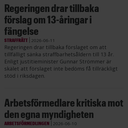
Regeringen drar tillbaka
förslag om 13-åringar i
fängelse
STRAFFRÄTT
2026-06-11
Regeringen drar tillbaka förslaget om att
tillfälligt sänka straffbarhetsåldern till 13 år.
Enligt justitieminister Gunnar Strömmer är
skälet att förslaget inte bedöms få tillräckligt
stöd i riksdagen.
Arbetsförmedlare kritiska mot
den egna myndigheten
ARBETSFÖRMEDLINGEN
2026-06-10