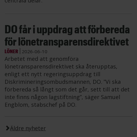
centrala delar.
DO får i uppdrag att förbereda
för lönetransparensdirektivet
LÖNER
2026-06-10
Arbetet med att genomföra
lönetransparensdirektivet ska återupptas,
enligt ett nytt regeringsuppdrag till
Diskrimineringsombudsmannen, DO. ”Vi ska
förbereda så långt som det går, sett till att det
inte finns någon lagstiftning”, säger Samuel
Engblom, stabschef på DO.
Äldre nyheter