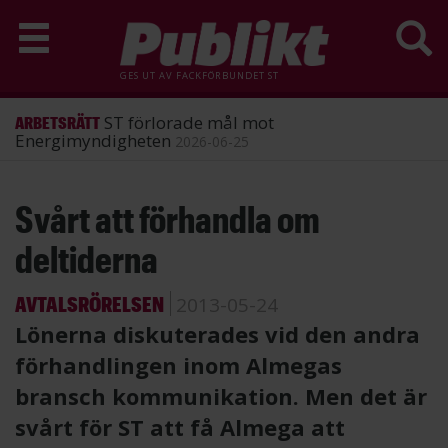
GES UT AV
FACKFÖRBUNDET ST
ST förlorade mål mot
ARBETSRÄTT
Energimyndigheten
2026-06-25
Hoppa
Svårt att förhandla om
till
huvudinnehåll
deltiderna
AVTALSRÖRELSEN
2013-05-24
Lönerna diskuterades vid den andra
förhandlingen inom Almegas
bransch kommunikation. Men det är
svårt för ST att få Almega att