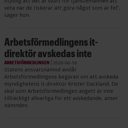
otydlig att det är svårt för tjänstemännen att
veta när de riskerar att göra något som är fel”,
säger hon.
Arbetsförmedlingens it-
direktör avskedas inte
ARBETSFÖRMEDLINGEN
2026-06-16
Statens ansvarsnämnd avslår
Arbetsförmedlingens begäran om att avskeda
myndighetens it-direktör Krister Dackland. De
skäl som Arbetsförmedlingen angett är inte
tillräckligt allvarliga för ett avskedande, anser
nämnden.