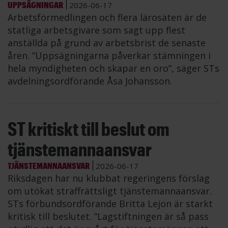
UPPSÄGNINGAR
2026-06-17
Arbetsförmedlingen och flera lärosäten är de
statliga arbetsgivare som sagt upp flest
anställda på grund av arbetsbrist de senaste
åren. ”Uppsägningarna påverkar stämningen i
hela myndigheten och skapar en oro”, säger STs
avdelningsordförande Åsa Johansson.
ST kritiskt till beslut om
tjänstemannaansvar
TJÄNSTEMANNAANSVAR
2026-06-17
Riksdagen har nu klubbat regeringens förslag
om utökat straffrättsligt tjänstemannaansvar.
STs förbundsordförande Britta Lejon är starkt
kritisk till beslutet. ”Lagstiftningen är så pass