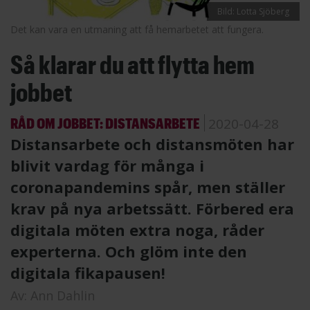
Bild: Lotta Sjöberg
Det kan vara en utmaning att få hemarbetet att fungera.
Så klarar du att flytta hem
jobbet
RÅD OM JOBBET: DISTANSARBETE
2020-04-28
Distansarbete och distansmöten har
blivit vardag för många i
coronapandemins spår, men ställer
krav på nya arbetssätt. Förbered era
digitala möten extra noga, råder
experterna. Och glöm inte den
digitala fikapausen!
Av:
Ann Dahlin