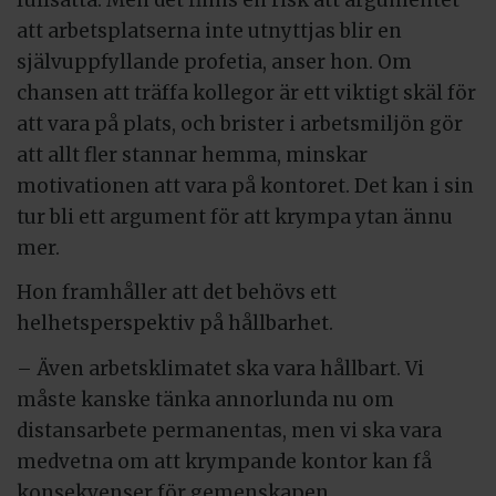
att arbetsplatserna inte utnyttjas blir en
självuppfyllande profetia, anser hon. Om
chansen att träffa kollegor är ett viktigt skäl för
att vara på plats, och brister i arbetsmiljön gör
att allt fler stannar hemma, minskar
motivationen att vara på kontoret. Det kan i sin
tur bli ett argument för att krympa ytan ännu
mer.
Hon framhåller att det behövs ett
helhetsperspektiv på hållbarhet.
– Även arbetsklimatet ska vara hållbart. Vi
måste kanske tänka annorlunda nu om
distansarbete permanentas, men vi ska vara
medvetna om att krympande kontor kan få
konsekvenser för gemenskapen.