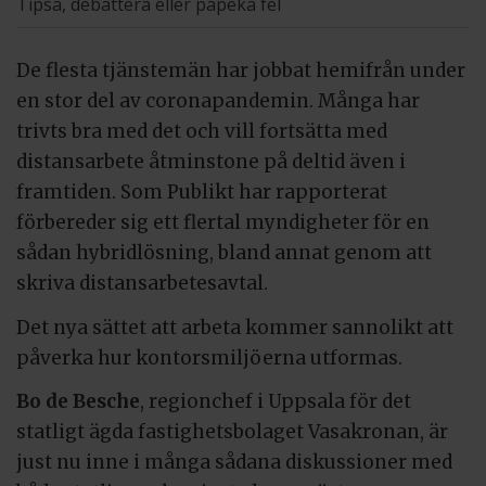
Tipsa, debattera eller påpeka fel
De flesta tjänstemän har jobbat hemifrån under
en stor del av coronapandemin. Många har
trivts bra med det och vill fortsätta med
distansarbete åtminstone på deltid även i
framtiden. Som Publikt har rapporterat
förbereder sig ett flertal myndigheter för en
sådan hybridlösning, bland annat genom att
skriva distansarbetesavtal.
Det nya sättet att arbeta kommer sannolikt att
påverka hur kontorsmiljöerna utformas.
Bo de Besche
, regionchef i Uppsala för det
statligt ägda fastighetsbolaget Vasakronan, är
just nu inne i många sådana diskussioner med