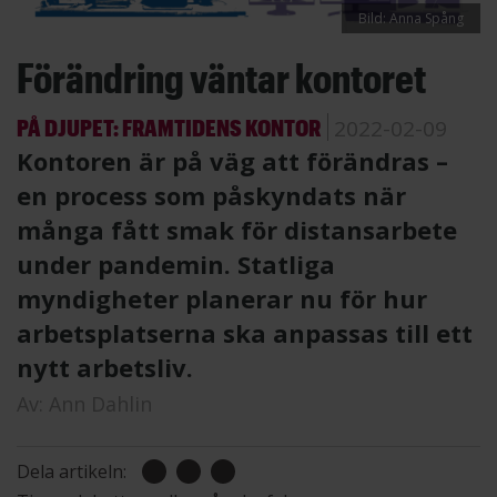
Bild: Anna Spång
Förändring väntar kontoret
PÅ DJUPET: FRAMTIDENS KONTOR
2022-02-09
Kontoren är på väg att förändras –
en process som påskyndats när
många fått smak för distansarbete
under pandemin. Statliga
myndigheter planerar nu för hur
arbetsplatserna ska anpassas till ett
nytt arbetsliv.
Av:
Ann Dahlin
Dela artikeln: