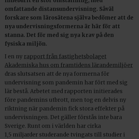
inneburit en stor omställning, med
omfattande distansundervisning. Såväl
forskare som lärosätena själva bedömer att de
nya undervisningsformerna är här för att
stanna. Det för med sig nya krav på den
fysiska miljön.
I en ny
rapport från fastighetsbolaget
Akademiska hus om framtidens lärandemiljöer
dras slutsatsen att de nya formerna för
undervisning som pandemin har fört med sig
lär bestå. Arbetet med rapporten initierades
före pandemins utbrott, men tog en delvis ny
riktning när pandemin fick stora effekter på
undervisningen. Det gäller förstås inte bara
Sverige. Runt om i världen har cirka
1,5 miljarder studerande tvingats till studier i