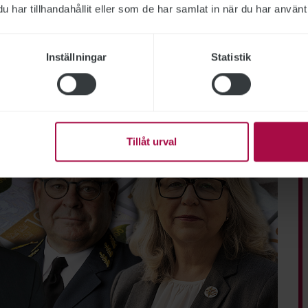
rhet
har tillhandahållit eller som de har samlat in när du har använt 
Inställningar
Statistik
Tillåt urval