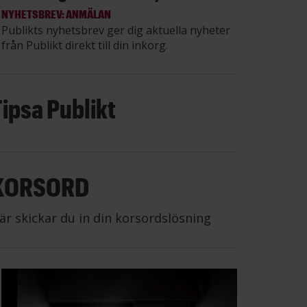
NYHETSBREV: ANMÄLAN
Publikts nyhetsbrev ger dig aktuella nyheter
från Publikt direkt till din inkorg.
Tipsa Publikt
KORSORD
är skickar du in din korsordslösning