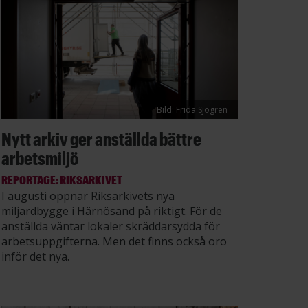
Bild: Frida Sjögren
Nytt arkiv ger anställda bättre
arbetsmiljö
REPORTAGE: RIKSARKIVET
I augusti öppnar Riksarkivets nya
miljardbygge i Härnösand på riktigt. För de
anställda väntar lokaler skräddarsydda för
arbetsuppgifterna. Men det finns också oro
inför det nya.