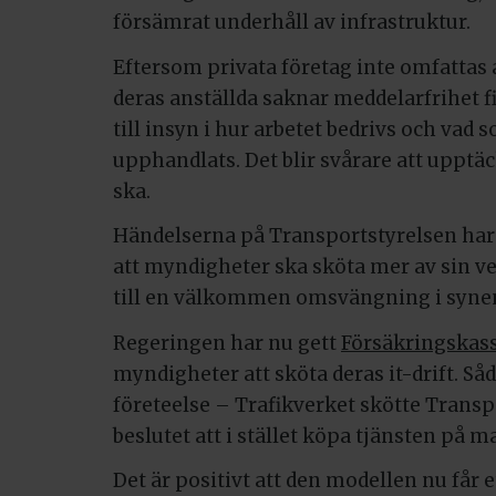
försämrat underhåll av infrastruktur.
Eftersom privata företag inte omfattas
deras anställda saknar meddelarfrihet 
till insyn i hur arbetet bedrivs och vad 
upphandlats. Det blir svårare att upptä
ska.
Händelserna på Transportstyrelsen har
att myndigheter ska sköta mer av sin ve
till en välkommen omsvängning i synen 
Regeringen har nu gett
Försäkringskas
myndigheter att sköta deras it-drift. Så
företeelse – Trafikverket skötte Transpo
beslutet att i stället köpa tjänsten på 
Det är positivt att den modellen nu får e