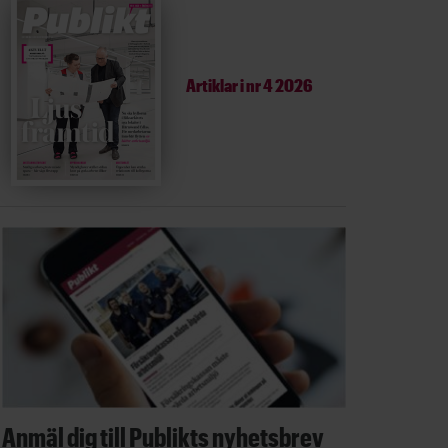
Artiklar i
nr 4 2026
Anmäl dig till Publikts nyhetsbrev