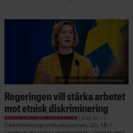
Bild: Svante Rinalder/Regeringskansliet
Regeringen vill stärka arbetet
mot etnisk diskriminering
DISKRIMINERINGSOMBUDSMANNEN
2026-06-11
Diskrimineringsombudsmannen, DO, får i
uppdrag att stötta myndigheter i arbetet med