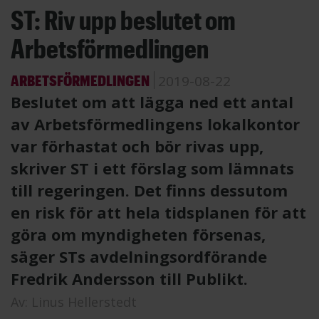
ST: Riv upp beslutet om
Arbetsförmedlingen
ARBETSFÖRMEDLINGEN
2019-08-22
Beslutet om att lägga ned ett antal
av Arbetsförmedlingens lokalkontor
var förhastat och bör rivas upp,
skriver ST i ett förslag som lämnats
till regeringen. Det finns dessutom
en risk för att hela tidsplanen för att
göra om myndigheten försenas,
säger STs avdelningsordförande
Fredrik Andersson till Publikt.
Av:
Linus Hellerstedt