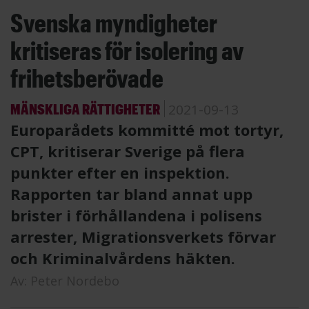
Svenska myndigheter
kritiseras för isolering av
frihetsberövade
MÄNSKLIGA RÄTTIGHETER
2021-09-13
Europarådets kommitté mot tortyr,
CPT, kritiserar Sverige på flera
punkter efter en inspektion.
Rapporten tar bland annat upp
brister i förhållandena i polisens
arrester, Migrationsverkets förvar
och Kriminalvårdens häkten.
Av:
Peter Nordebo