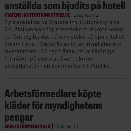
anställda som bjudits på hotell
STATENS INSTITUTIONSSTYRELSE
2026-06-12
Fyra anställda på Statens institutionsstyrelse,
SiS, åtalsanmäls för misstänkt mutbrott sedan
de låtit sig bjudas på en vistelse på spahotellet
Steam Hotel i Västerås av en av myndighetens
leverantörer. ”SiS tar frågan om otillbörliga
förmåner på största allvar”, skriver
presstjänsten i en kommentar till Publikt.
Arbetsförmedlare köpte
kläder för myndighetens
pengar
ARBETSFÖRMEDLINGEN
2026-06-11