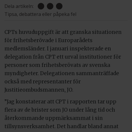
Dela artikeln:
Tipsa, debattera eller påpeka fel
CPTs huvuduppgift är att granska situationen
för frihetsberövade i Europarådets
medlemsländer. I januari inspekterade en
delegation från CPT ett urval institutioner för
personer som frihetsberövats av svenska
myndigheter. Delegationen sammanträffade
också med representanter för
Justitieombudsmannen, JO.
”Jag konstaterar att CPT i rapporten tar upp
flera av de brister som JO under lång tid och
återkommande uppmärksammat i sin
tillsynsverksamhet. Det handlar bland annat