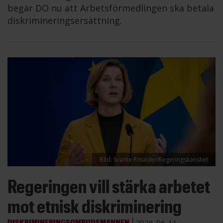
begär DO nu att Arbetsförmedlingen ska betala
diskrimineringsersättning.
Bild: Svante Rinalder/Regeringskansliet
Regeringen vill stärka arbetet
mot etnisk diskriminering
DISKRIMINERINGSOMBUDSMANNEN
2026-06-11