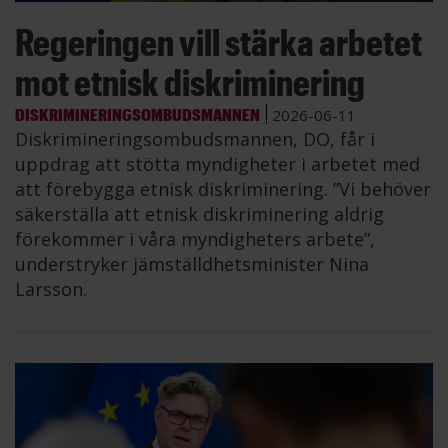
Regeringen vill stärka arbetet
mot etnisk diskriminering
DISKRIMINERINGSOMBUDSMANNEN
2026-06-11
Diskrimineringsombudsmannen, DO, får i
uppdrag att stötta myndigheter i arbetet med
att förebygga etnisk diskriminering. ”Vi behöver
säkerställa att etnisk diskriminering aldrig
förekommer i våra myndigheters arbete”,
understryker jämställdhetsminister Nina
Larsson.