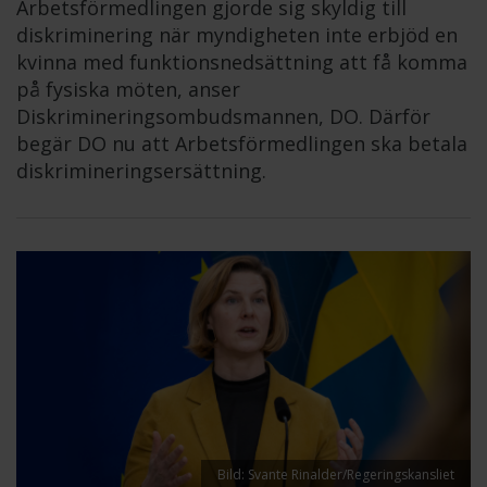
Arbetsförmedlingen gjorde sig skyldig till
diskriminering när myndigheten inte erbjöd en
kvinna med funktionsnedsättning att få komma
på fysiska möten, anser
Diskrimineringsombudsmannen, DO. Därför
begär DO nu att Arbetsförmedlingen ska betala
diskrimineringsersättning.
Bild: Svante Rinalder/Regeringskansliet