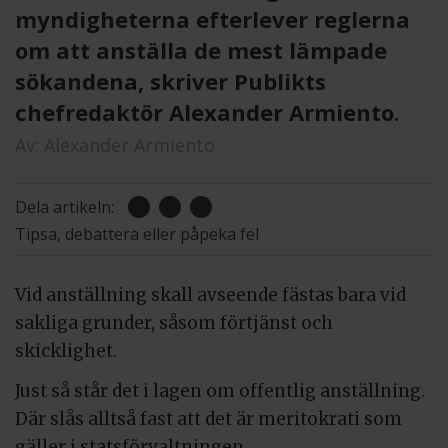
myndigheterna efterlever reglerna
om att anställa de mest lämpade
sökandena, skriver Publikts
chefredaktör Alexander Armiento.
Av:
Alexander Armiento
Dela artikeln:
Tipsa, debattera eller påpeka fel
Vid anställning skall avseende fästas bara vid
sakliga grunder, såsom förtjänst och
skicklighet.
Just så står det i lagen om offentlig anställning.
Där slås alltså fast att det är meritokrati som
gäller i statsförvaltningen.