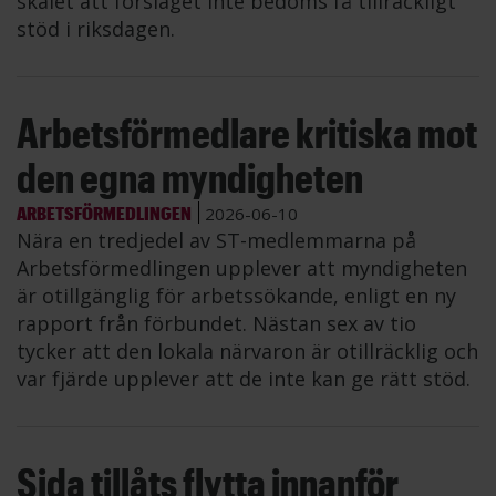
skälet att förslaget inte bedöms få tillräckligt
stöd i riksdagen.
Arbetsförmedlare kritiska mot
den egna myndigheten
ARBETSFÖRMEDLINGEN
2026-06-10
Nära en tredjedel av ST-medlemmarna på
Arbetsförmedlingen upplever att myndigheten
är otillgänglig för arbetssökande, enligt en ny
rapport från förbundet. Nästan sex av tio
tycker att den lokala närvaron är otillräcklig och
var fjärde upplever att de inte kan ge rätt stöd.
Sida tillåts flytta innanför