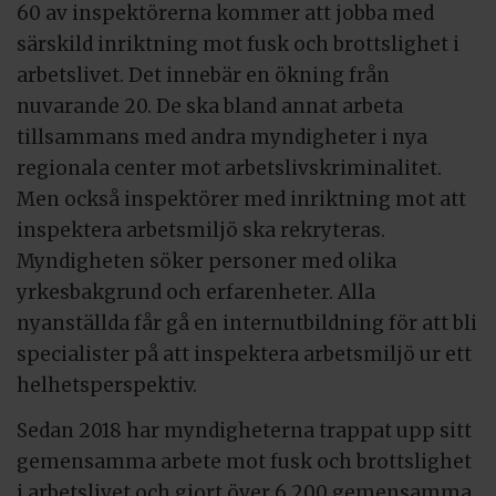
60 av inspektörerna kommer att jobba med
särskild inriktning mot fusk och brottslighet i
arbetslivet. Det innebär en ökning från
nuvarande 20. De ska bland annat arbeta
tillsammans med andra myndigheter i nya
regionala center mot arbetslivskriminalitet.
Men också inspektörer med inriktning mot att
inspektera arbetsmiljö ska rekryteras.
Myndigheten söker personer med olika
yrkesbakgrund och erfarenheter. Alla
nyanställda får gå en internutbildning för att bli
specialister på att inspektera arbetsmiljö ur ett
helhetsperspektiv.
Sedan 2018 har myndigheterna trappat upp sitt
gemensamma arbete mot fusk och brottslighet
i arbetslivet och gjort över 6 200 gemensamma