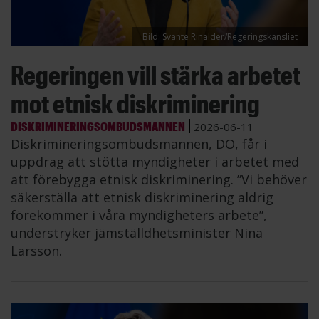
Bild: Svante Rinalder/Regeringskansliet
Regeringen vill stärka arbetet
mot etnisk diskriminering
DISKRIMINERINGSOMBUDSMANNEN
2026-06-11
Diskrimineringsombudsmannen, DO, får i
uppdrag att stötta myndigheter i arbetet med
att förebygga etnisk diskriminering. ”Vi behöver
säkerställa att etnisk diskriminering aldrig
förekommer i våra myndigheters arbete”,
understryker jämställdhetsminister Nina
Larsson.