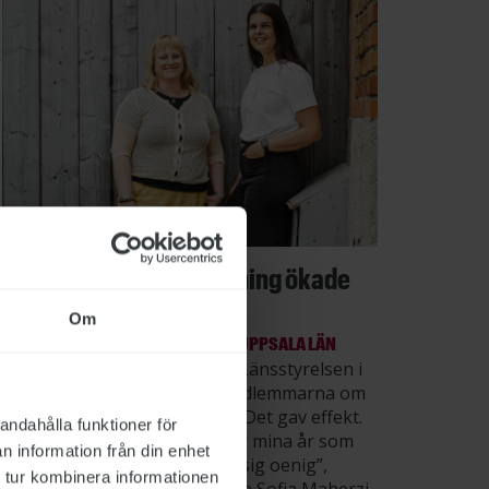
Utbildning om lönebildning ökade
kunskaperna
Om
SÅ GJORDE VI: LÄNSSTYRELSEN I UPPSALA LÄN
Våren 2025 satsade ST inom Länsstyrelsen i
Uppsala län på att utbilda medlemmarna om
hur löneprocessen fungerar. Det gav effekt.
andahålla funktioner för
”Det här var första året under mina år som
n information från din enhet
facklig som ingen förklarade sig oenig”,
 tur kombinera informationen