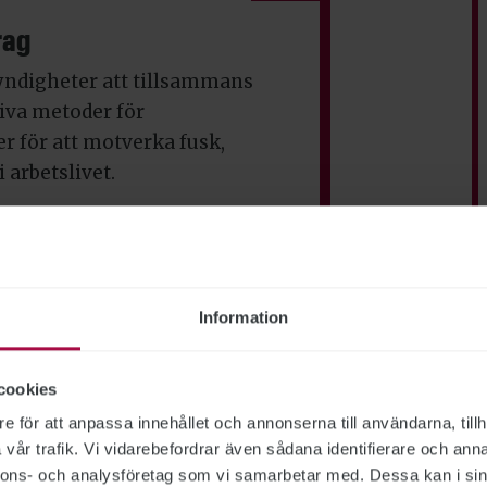
rag
yndigheter att tillsammans
iva metoder för
för att motverka fusk,
 arbetslivet.
ghetssamverkan mot brott i
Arbetsmiljöverket,
skassan,
ionsverket, Polismyndigheten
Information
et är samordnande myndighet.
cookies
ring ska vara saklig och korrekt. Tidningen har en fri och
e för att anpassa innehållet och annonserna till användarna, tillh
bundet ST, och utformas enligt journalistiska principer
vår trafik. Vi vidarebefordrar även sådana identifierare och anna
nnons- och analysföretag som vi samarbetar med. Dessa kan i sin