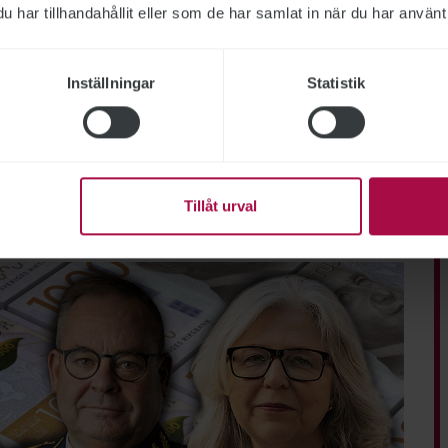
har tillhandahållit eller som de har samlat in när du har använt 
slighet
Statsförvaltning
Inställningar
Statistik
Tillåt urval