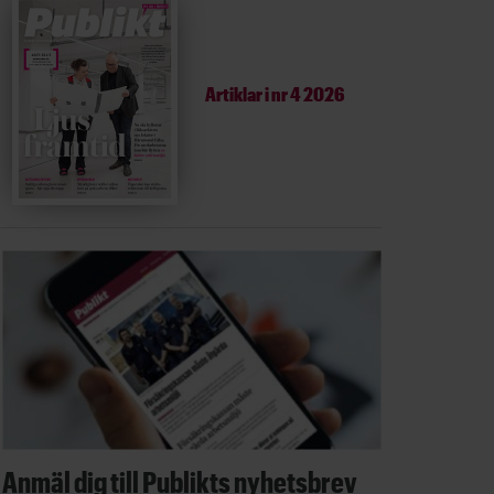
Artiklar i
nr 4 2026
Anmäl dig till Publikts nyhetsbrev