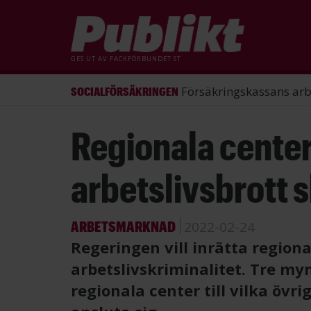
GES UT AV
FACKFÖRBUNDET ST
ST förlorade mål mot Energimy
ARBETSRÄTT
Hoppa
Regionala cente
till
huvudinnehåll
arbetslivsbrott s
ARBETSMARKNAD
2022-02-24
Regeringen vill inrätta region
arbetslivskriminalitet. Tre my
regionala center till vilka ö