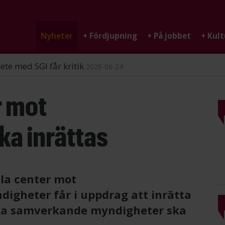
Nyheter
+
Fördjupning
+
På jobbet
+
Kult
ndigheten
2026-06-25
r mot
ka inrättas
ala center mot
ndigheter får i uppdrag att inrätta
vriga samverkande myndigheter ska