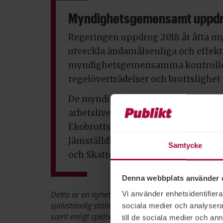
Myndighetsgemensamt uppd
Regeringen uppdrog 2018 åt åtta m
utveckla ändamålsenliga och effekt
myndighetsgemensamma kontroller 
regelöverträdelser och brottslighet i
De myndigheter som deltar i myndi
arbetslivet är Arbetsförmedlingen, 
Ekobrottsmyndigheten, Försäkring
Jämställdhetsmyndigheten, Migrat
Samtycke
och Skatteverket. Arbetsmiljöverk
Denna webbplats använder 
Detta är en nyhetsartikel. Publikts nyhetsrapporte
Vi använder enhetsidentifierar
självständig ställning gentemot sin ägare, Fackför
sociala medier och analysera 
samt enligt spelreglerna för press, radio och TV.
till de sociala medier och a