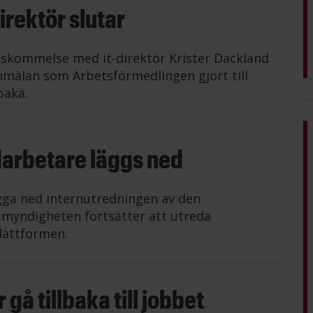
rektör slutar
nskommelse med it-direktör Krister Dackland
mälan som Arbetsförmedlingen gjort till
baka.
darbetare läggs ned
gga ned internutredningen av den
n myndigheten fortsätter att utreda
lattformen.
gå tillbaka till jobbet