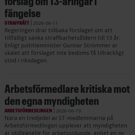
förslag om 13-åringar i
fängelse
STRAFFRÄTT
2026-06-11
Regeringen drar tillbaka förslaget om att
tillfälligt sänka straffbarhetsåldern till 13 år.
Enligt justitieminister Gunnar Strömmer är
skälet att förslaget inte bedöms få tillräckligt
stöd i riksdagen.
Arbetsförmedlare kritiska mot
den egna myndigheten
ARBETSFÖRMEDLINGEN
2026-06-10
Nära en tredjedel av ST-medlemmarna på
Arbetsförmedlingen upplever att myndigheten
är otillgänglig för arbetssökande, enligt en ny