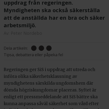
uppdrag från regeringen.
Myndigheten ska också säkerställa
att de anställda har en bra och säker
arbetsmiljö.
Av:
Peter Nordebo
Dela artikeln:
Tipsa, debattera eller påpeka fel
Regeringen ger SiS i uppdrag att utreda och
införa olika säkerhetsklassning av
myndighetens särskilda ungdomshem där
dömda högriskungdomar placeras. Syftet är
enligt ett pressmeddelande att SiS bättre ska
kunna anpassa såväl säkerhet som vård efter