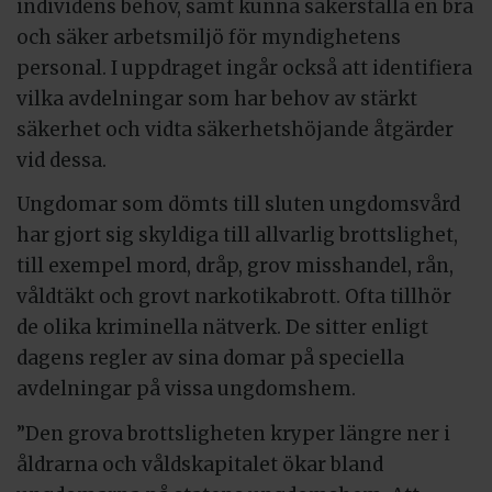
individens behov, samt kunna säkerställa en bra
och säker arbetsmiljö för myndighetens
personal. I uppdraget ingår också att identifiera
vilka avdelningar som har behov av stärkt
säkerhet och vidta säkerhetshöjande åtgärder
vid dessa.
Ungdomar som dömts till sluten ungdomsvård
har gjort sig skyldiga till allvarlig brottslighet,
till exempel mord, dråp, grov misshandel, rån,
våldtäkt och grovt narkotikabrott. Ofta tillhör
de olika kriminella nätverk. De sitter enligt
dagens regler av sina domar på speciella
avdelningar på vissa ungdomshem.
”Den grova brottsligheten kryper längre ner i
åldrarna och våldskapitalet ökar bland