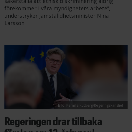
säkerställa att etnisk diskriminering aldrig
förekommer i våra myndigheters arbete”,
understryker jämställdhetsminister Nina
Larsson.
Bild: Pernilla Rutberg/Regeringskansliet
Regeringen drar tillbaka