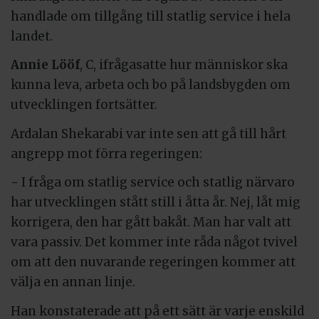
handlade om tillgång till statlig service i hela
landet.
Annie Lööf
, C, ifrågasatte hur människor ska
kunna leva, arbeta och bo på landsbygden om
utvecklingen fortsätter.
Ardalan Shekarabi var inte sen att gå till hårt
angrepp mot förra regeringen:
− I fråga om statlig service och statlig närvaro
har utvecklingen stått still i åtta år. Nej, låt mig
korrigera, den har gått bakåt. Man har valt att
vara passiv. Det kommer inte råda något tvivel
om att den nuvarande regeringen kommer att
välja en annan linje.
Han konstaterade att på ett sätt är varje enskild