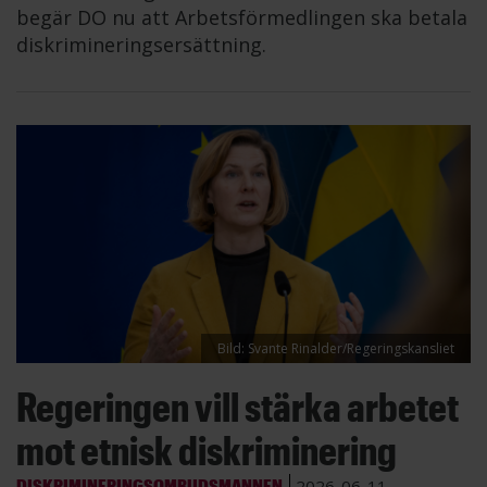
begär DO nu att Arbetsförmedlingen ska betala
diskrimineringsersättning.
Bild: Svante Rinalder/Regeringskansliet
Regeringen vill stärka arbetet
mot etnisk diskriminering
DISKRIMINERINGSOMBUDSMANNEN
2026-06-11