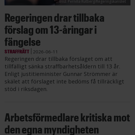
Bild: Pernilla Rutberg/Regeringskansliet
Regeringen drar tillbaka
förslag om 13-åringar i
fängelse
STRAFFRÄTT
2026-06-11
Regeringen drar tillbaka förslaget om att
tillfälligt sänka straffbarhetsåldern till 13 år.
Enligt justitieminister Gunnar Strömmer är
skälet att förslaget inte bedöms få tillräckligt
stöd i riksdagen.
Arbetsförmedlare kritiska mot
den egna myndigheten