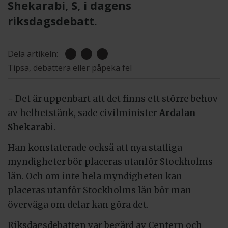
Shekarabi, S, i dagens
riksdagsdebatt.
Dela artikeln:
Tipsa, debattera eller påpeka fel
− Det är uppenbart att det finns ett större behov
av helhetstänk, sade civilminister
Ardalan
Shekarab
i.
Han konstaterade också att nya statliga
myndigheter bör placeras utanför Stockholms
län. Och om inte hela myndigheten kan
placeras utanför Stockholms län bör man
överväga om delar kan göra det.
Riksdagsdebatten var begärd av Centern och