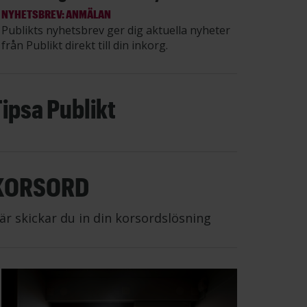
NYHETSBREV: ANMÄLAN
Publikts nyhetsbrev ger dig aktuella nyheter
från Publikt direkt till din inkorg.
Tipsa Publikt
KORSORD
är skickar du in din korsordslösning