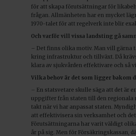
för att skapa förutsättningar för likab
frågan. Allmänheten har en mycket läg
1970-talet för att regelverk inte blir exa
Och varför vill vissa landsting gå sam
– Det finns olika motiv. Man vill gärna 
kring infrastruktur och tillväxt. Då kräv
klara av sjukvården effektivare och så v
Vilka behov är det som ligger bakom d
– En statsvetare skulle säga att det är 
uppgifter från staten till den regionala 
takt när vi har anpassat staten. Myndigh
att effektivisera sin verksamhet och det 
Förutsättningarna har varit väldigt oli
år på sig. Men för Försäkringskassan, dä