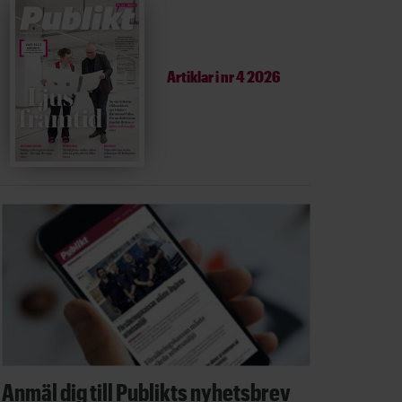
Artiklar i
nr 4 2026
Anmäl dig till Publikts nyhetsbrev