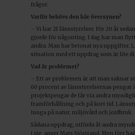
frågor.
Varför behövs den här översynen?
– Vi har 21 länsstyrelser. För 20 år sedan
gjorde för någonting. I dag har man flytt
andra. Man har betonat nya uppgifter. Lä
situation med ett uppdrag som är lite di
Vad är problemet?
– Ett av problemen är att man saknar st
60 procent av länsstyrelsernas pengar ä
projektpengar de får via andra myndigh
framförhållning och på kort tid. Länsst
tunga på natur, miljövård och jordbruk.
Sådana uppdrag, utförda åt andra myndig
i sig, anser Mats Sjöstrand. Men förr h