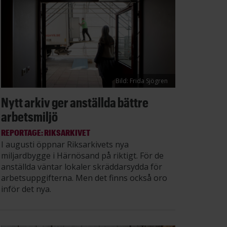
Bild: Frida Sjögren
Nytt arkiv ger anställda bättre
arbetsmiljö
REPORTAGE: RIKSARKIVET
I augusti öppnar Riksarkivets nya
miljardbygge i Härnösand på riktigt. För de
anställda väntar lokaler skräddarsydda för
arbetsuppgifterna. Men det finns också oro
inför det nya.