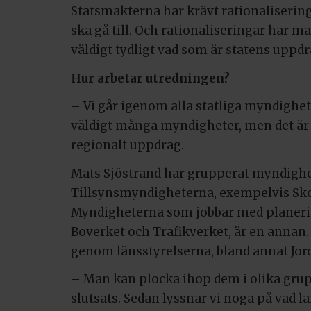
Statsmakterna har krävt rationalisering
ska gå till. Och rationaliseringar har man
väldigt tydligt vad som är statens uppdr
Hur arbetar utredningen?
– Vi går igenom alla statliga myndighet
väldigt många myndigheter, men det är 
regionalt uppdrag.
Mats Sjöstrand har grupperat myndighet
Tillsynsmyndigheterna, exempelvis Sko
Myndigheterna som jobbar med planerin
Boverket och Trafikverket, är en annan
genom länsstyrelserna, bland annat Jord
– Man kan plocka ihop dem i olika grup
slutsats. Sedan lyssnar vi noga på vad l