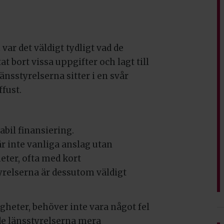
 var det väldigt tydligt vad de
at bort vissa uppgifter och lagt till
nsstyrelserna sitter i en svår
ffust.
abil finansiering.
r inte vanliga anslag utan
eter, ofta med kort
yrelserna är dessutom väldigt
heter, behöver inte vara något fel
ade länsstyrelserna mera