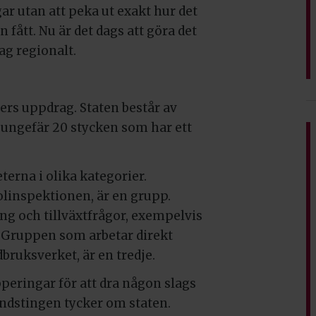
ar utan att peka ut exakt hur det
 fått. Nu är det dags att göra det
ag regionalt.
ers uppdrag. Staten består av
ungefär 20 stycken som har ett
erna i olika kategorier.
linspektionen, är en grupp.
g och tillväxtfrågor, exempelvis
. Gruppen som arbetar direkt
bruksverket, är en tredje.
peringar för att dra någon slags
andstingen tycker om staten.